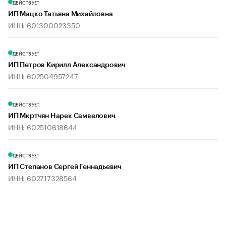
ДЕЙСТВУЕТ
ИП Мацко Татьяна Михайловна
ИНН: 601300023350
ДЕЙСТВУЕТ
ИП Петров Кирилл Александрович
ИНН: 602504957247
ДЕЙСТВУЕТ
ИП Мкртчян Нарек Самвелович
ИНН: 602510618644
ДЕЙСТВУЕТ
ИП Степанов Сергей Геннадьевич
ИНН: 602717328564