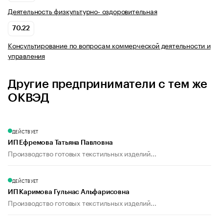
Деятельность физкультурно- оздоровительная
70.22
Консультирование по вопросам коммерческой деятельности и
управления
Другие предприниматели с тем же
ОКВЭД
ДЕЙСТВУЕТ
ИП Ефремова Татьяна Павловна
Производство готовых текстильных изделий...
ДЕЙСТВУЕТ
ИП Каримова Гульнас Альфарисовна
Производство готовых текстильных изделий...