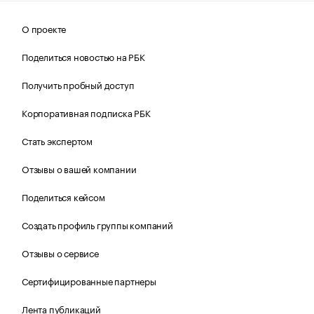
О проекте
Поделиться новостью на РБК
Получить пробный доступ
Корпоративная подписка РБК
Стать экспертом
Отзывы о вашей компании
Поделиться кейсом
Создать профиль группы компаний
Отзывы о сервисе
Сертифицированные партнеры
Лента публикаций