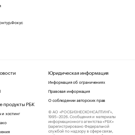
я
Контур.Фокус
овости
Юридическая информация
Информация об ограничениях
d
Правовая информация
О соблюдении авторских прав
е продукты РБК
© АО «РОСБИЗНЕСКОНСАЛТИНГ»,
 и хостинг
1995–2026.
Сообщения и материалы
информационного агентства «РБК»
лако
(зарегистрировано Федеральной
службой по надзору в сфере связи,
шения