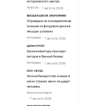
исторического центра
Новость
7 августа 2026
ВЫСШАЯ ШКОЛА ЭКОНОМИКИ
Оправдана ли консервативная
позиция на фондовом рынке в
текущих условиях
Интервью
7 августа 2026
ЦАРАН ГРУПП
Какие инвесторы приходят
сегодня в банный бизнес
Интервью
7 августа 2026
ООО «НССД»
Личное банкротство в мире: в
каких странах закон не щадит
человека
Мнение эксперта
7 августа 2026