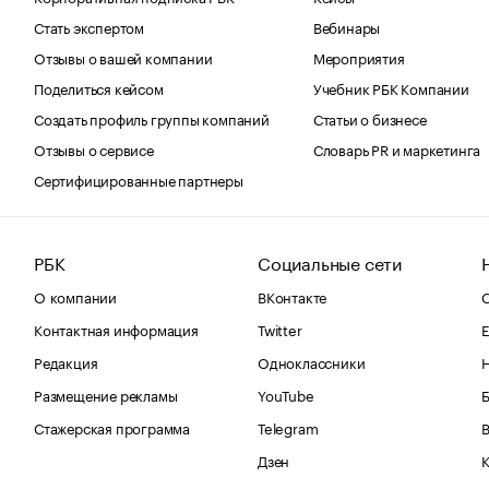
Стать экспертом
Вебинары
Отзывы о вашей компании
Мероприятия
Поделиться кейсом
Учебник РБК Компании
Создать профиль группы компаний
Статьи о бизнесе
Отзывы о сервисе
Словарь PR и маркетинга
Сертифицированные партнеры
РБК
Социальные сети
О компании
ВКонтакте
С
Контактная информация
Twitter
Е
Редакция
Одноклассники
Размещение рекламы
YouTube
Стажерская программа
Telegram
В
Дзен