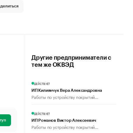
делиться
Другие предприниматели с
тем же ОКВЭД
ДЕЙСТВУЕТ
ИП Килиянчук Вера Александровна
Работы по устройству покрытий...
ДЕЙСТВУЕТ
туп
ИП Романов Виктор Алексеевич
Работы по устройству покрытий...