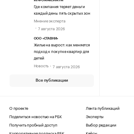
ИНФОМАКСИМУМ
Где компания теряет деньги
каждый день: пять скрытых зон
Мнение эксперта
7 августа 2026
ООО «СТАВНИ»
Жилье на вырост: как меняется
подход к покупке квартир для
детей
Новость
7 августа 2026
Все публикации
О проекте
Лента публикаций
Поделиться новостью на РБК
Эксперты
Получить пробный доступ
Выбор редакции
Корпоративная подписка РБК
Кейсы