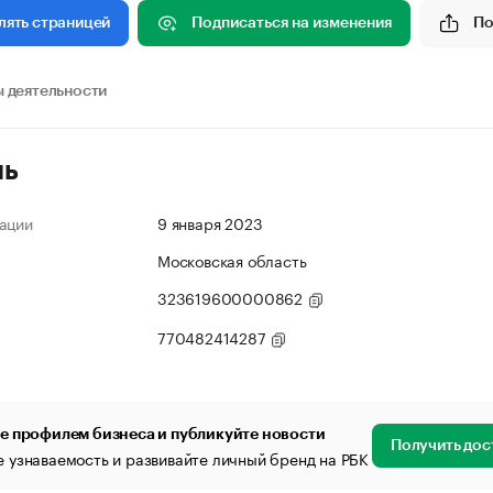
Подписаться на изменения
По
лять страницей
 деятельности
ль
ации
9 января 2023
Московская область
323619600000862
770482414287
е профилем бизнеса и публикуйте новости
Получить дос
 узнаваемость и развивайте личный бренд на РБК