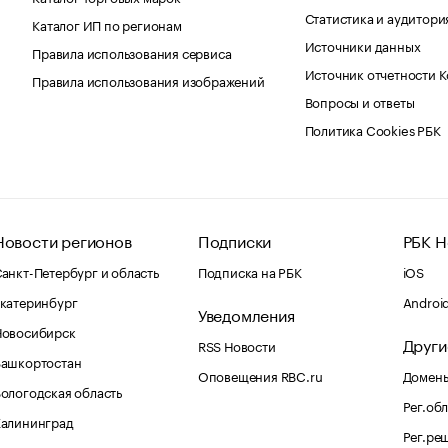
Статистика и аудитори
Каталог ИП по регионам
Источники данных
Правила использования сервиса
Источник отчетности 
Правила использования изображений
Вопросы и ответы
Политика Cookies РБК
Новости регионов
Подписки
РБК Н
анкт-Петербург и область
Подписка на РБК
iOS
катеринбург
Androi
Уведомления
Новосибирск
Други
RSS Новости
Башкортостан
Оповещения RBC.ru
Домены
ологодская область
Рег.об
Калининград
Рег.ре