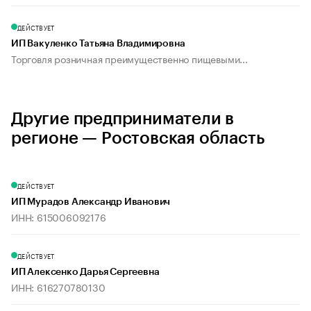
ДЕЙСТВУЕТ
ИП Вакуленко Татьяна Владимировна
Торговля розничная преимущественно пищевыми...
Другие предприниматели в
регионе — Ростовская область
ДЕЙСТВУЕТ
ИП Мурадов Александр Иванович
ИНН: 615006092176
ДЕЙСТВУЕТ
ИП Алексенко Дарья Сергеевна
ИНН: 616270780130