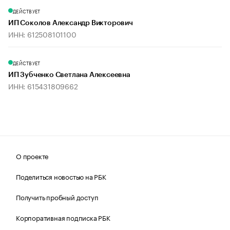
ДЕЙСТВУЕТ
ИП Соколов Александр Викторович
ИНН: 612508101100
ДЕЙСТВУЕТ
ИП Зубченко Светлана Алексеевна
ИНН: 615431809662
О проекте
Поделиться новостью на РБК
Получить пробный доступ
Корпоративная подписка РБК