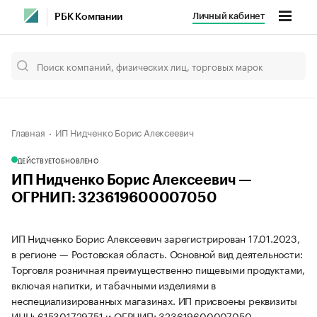
Личный кабинет
РБК Компании
Главная
ИП Нидченко Борис Алексеевич
ДЕЙСТВУЕТ
ОБНОВЛЕНО
ИП Нидченко Борис Алексеевич —
ОГРНИП: 323619600007050
ИП Нидченко Борис Алексеевич зарегистрирован 17.01.2023,
в регионе — Ростовская область. Основной вид деятельности:
Торговля розничная преимущественно пищевыми продуктами,
включая напитки, и табачными изделиями в
неспециализированных магазинах. ИП присвоены реквизиты
ИНН: 615301729751 и ОГРНИП: 323619600007050.