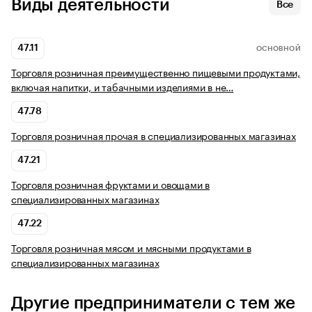
Виды деятельности
Все
47.11
ОСНОВНОЙ
Торговля розничная преимущественно пищевыми продуктами,
включая напитки, и табачными изделиями в не…
47.78
Торговля розничная прочая в специализированных магазинах
47.21
Торговля розничная фруктами и овощами в
специализированных магазинах
47.22
Торговля розничная мясом и мясными продуктами в
специализированных магазинах
Другие предприниматели с тем же