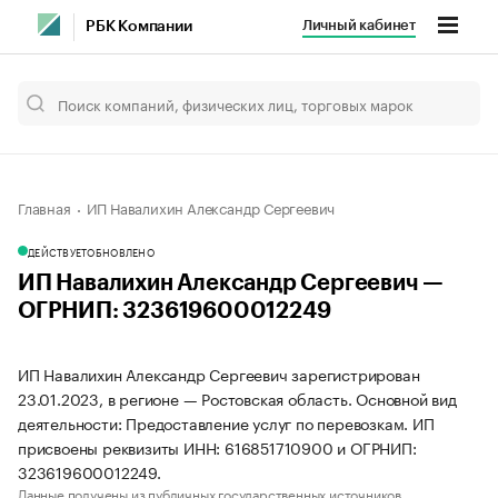
Личный кабинет
РБК Компании
Главная
ИП Навалихин Александр Сергеевич
ДЕЙСТВУЕТ
ОБНОВЛЕНО
ИП Навалихин Александр Сергеевич —
ОГРНИП: 323619600012249
ИП Навалихин Александр Сергеевич зарегистрирован
23.01.2023, в регионе — Ростовская область. Основной вид
деятельности: Предоставление услуг по перевозкам. ИП
присвоены реквизиты ИНН: 616851710900 и ОГРНИП:
323619600012249.
Данные получены из публичных государственных источников.