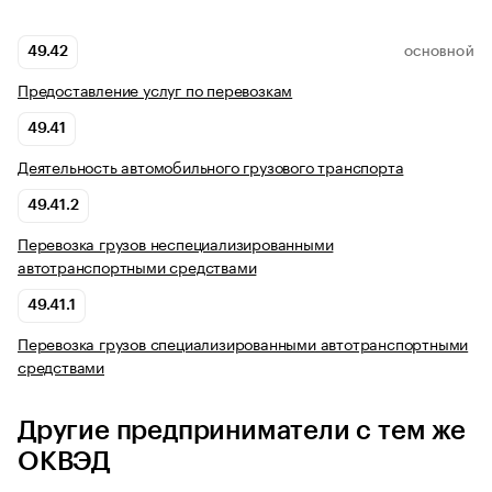
49.42
ОСНОВНОЙ
Предоставление услуг по перевозкам
49.41
Деятельность автомобильного грузового транспорта
49.41.2
Перевозка грузов неспециализированными
автотранспортными средствами
49.41.1
Перевозка грузов специализированными автотранспортными
средствами
Другие предприниматели с тем же
ОКВЭД