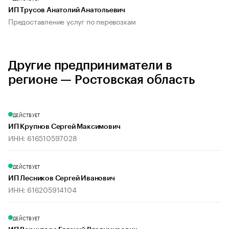
ИП Трусов Анатолий Анатольевич
Предоставление услуг по перевозкам
Другие предприниматели в
регионе — Ростовская область
ДЕЙСТВУЕТ
ИП Крупнов Сергей Максимович
ИНН: 616510597028
ДЕЙСТВУЕТ
ИП Лесников Сергей Иванович
ИНН: 616205914104
ДЕЙСТВУЕТ