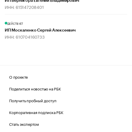
ИП Вернигора Евгений Владимирович
ИНН: 615147208401
ДЕЙСТВУЕТ
ИП Москаленко Сергей Алексеевич
ИНН: 610704160733
О проекте
Поделиться новостью на РБК
Получить пробный доступ
Корпоративная подписка РБК
Стать экспертом