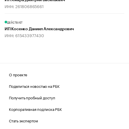
ИП Хмара Дмитрий Васильевич
ИНН: 261806865661
ДЕЙСТВУЕТ
ИП Косенко Даниил Александрович
ИНН: 615433977430
О проекте
Поделиться новостью на РБК
Получить пробный доступ
Корпоративная подписка РБК
Стать экспертом