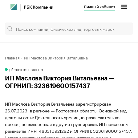
Личный кабинет
РБК Компании
Главная
ИП Маслова Виктория Витальевна
ДЕЙСТВУЕТ
ОБНОВЛЕНО
ИП Маслова Виктория Витальевна —
ОГРНИП: 323619600157437
ИП Маслова Виктория Витальевна зарегистрирован
26.07.2023, в регионе — Ростовская область. Основной вид
деятельности: Деятельность зрелищно-развлекательная
прочая, не включенная в другие группировки. ИП присвоены
реквизиты ИНН: 463310921292 и ОГРНИП: 323619600157437.
Данные получены из публичных государственных источников.