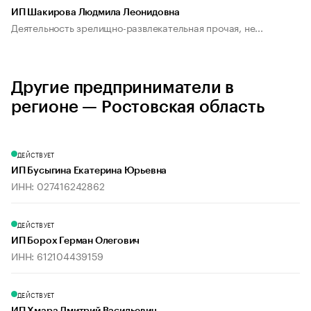
ИП Шакирова Людмила Леонидовна
Деятельность зрелищно-развлекательная прочая, не...
Другие предприниматели в
регионе — Ростовская область
ДЕЙСТВУЕТ
ИП Бусыгина Екатерина Юрьевна
ИНН: 027416242862
ДЕЙСТВУЕТ
ИП Борох Герман Олегович
ИНН: 612104439159
ДЕЙСТВУЕТ