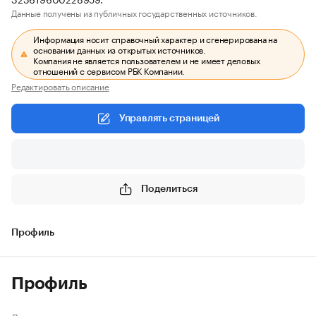
Данные получены из публичных государственных источников.
Информация носит справочный характер и сгенерирована на
основании данных из открытых источников.
Компания не является пользователем и не имеет деловых
отношений с сервисом РБК Компании.
Редактировать описание
Управлять страницей
Поделиться
Профиль
Профиль