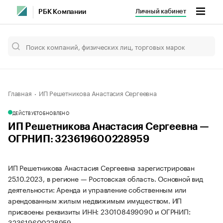
Личный кабинет
РБК Компании
Главная
ИП Решетникова Анастасия Сергеевна
ДЕЙСТВУЕТ
ОБНОВЛЕНО
ИП Решетникова Анастасия Сергеевна —
ОГРНИП: 323619600228959
ИП Решетникова Анастасия Сергеевна зарегистрирован
25.10.2023, в регионе — Ростовская область. Основной вид
деятельности: Аренда и управление собственным или
арендованным жилым недвижимым имуществом. ИП
присвоены реквизиты ИНН: 230108499090 и ОГРНИП:
323619600228959.