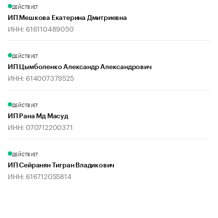
ДЕЙСТВУЕТ
ИП Мешкова Екатерина Дмитриевна
ИНН: 616110489050
ДЕЙСТВУЕТ
ИП Цымболенко Александр Александрович
ИНН: 614007379525
ДЕЙСТВУЕТ
ИП Рана Мд Масуд
ИНН: 070712200371
ДЕЙСТВУЕТ
ИП Сейранян Тигран Владикович
ИНН: 616712055814