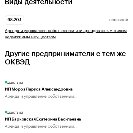
Виды деятельности
68.20.1
ОСНОВНОЙ
Аренда и управление собственным или арендованным жилым
недвижимым имуществом
Другие предприниматели с тем же
ОКВЭД
ДЕЙСТВУЕТ
ИП Мороз Лариса Александровна
Аренда и управление собственным...
ДЕЙСТВУЕТ
ИП Барковская Екатерина Васильевна
Аренда и управление собственным...