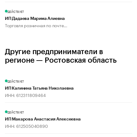
ДЕЙСТВУЕТ
ИП Дадаева Марима Алиевна
Торговля розничная по почте...
Другие предприниматели в
регионе — Ростовская область
ДЕЙСТВУЕТ
ИП Калинина Татьяна Николаевна
ИНН: 612311809464
ДЕЙСТВУЕТ
ИП Макарова Анастасия Алексеевна
ИНН: 612505040890