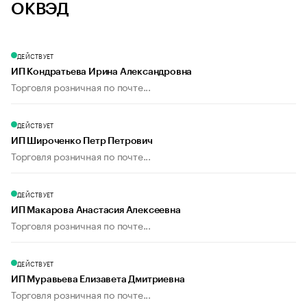
ОКВЭД
ДЕЙСТВУЕТ
ИП Кондратьева Ирина Александровна
Торговля розничная по почте...
ДЕЙСТВУЕТ
ИП Широченко Петр Петрович
Торговля розничная по почте...
ДЕЙСТВУЕТ
ИП Макарова Анастасия Алексеевна
Торговля розничная по почте...
ДЕЙСТВУЕТ
ИП Муравьева Елизавета Дмитриевна
Торговля розничная по почте...