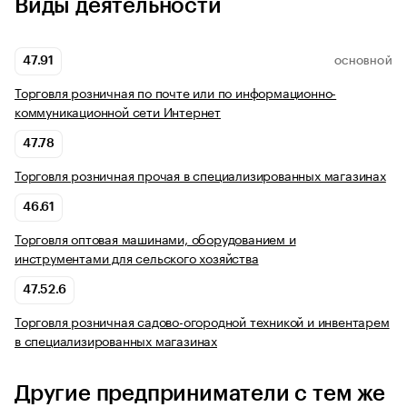
Виды деятельности
47.91
ОСНОВНОЙ
Торговля розничная по почте или по информационно-
коммуникационной сети Интернет
47.78
Торговля розничная прочая в специализированных магазинах
46.61
Торговля оптовая машинами, оборудованием и
инструментами для сельского хозяйства
47.52.6
Торговля розничная садово-огородной техникой и инвентарем
в специализированных магазинах
Другие предприниматели с тем же