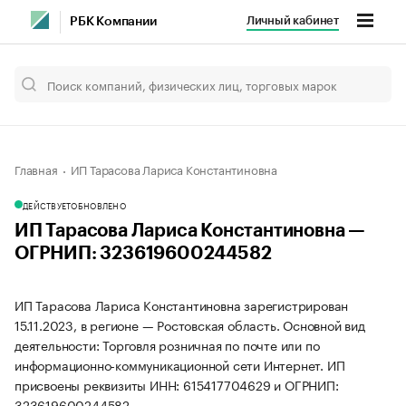
Личный кабинет
РБК Компании
Главная
ИП Тарасова Лариса Константиновна
ДЕЙСТВУЕТ
ОБНОВЛЕНО
ИП Тарасова Лариса Константиновна —
ОГРНИП: 323619600244582
ИП Тарасова Лариса Константиновна зарегистрирован
15.11.2023, в регионе — Ростовская область. Основной вид
деятельности: Торговля розничная по почте или по
информационно-коммуникационной сети Интернет. ИП
присвоены реквизиты ИНН: 615417704629 и ОГРНИП:
323619600244582.