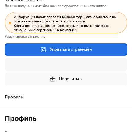
Данные получены из публичных государственных источников.
Информация носит справочный характер и сгенерирована на
основании данных из открытых источников.
Компания не является пользователем и не имеет деловых
отношений с сервисом РБК Компании.
Редактировать описание
Управлять страницей
Поделиться
Профиль
Профиль