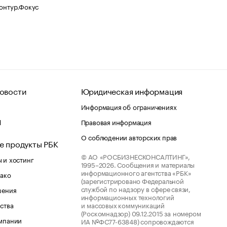
Контур.Фокус
овости
Юридическая информация
Информация об ограничениях
d
Правовая информация
О соблюдении авторских прав
е продукты РБК
© АО «РОСБИЗНЕСКОНСАЛТИНГ»,
 и хостинг
1995–2026.
Сообщения и материалы
информационного агентства «РБК»
лако
(зарегистрировано Федеральной
службой по надзору в сфере связи,
шения
информационных технологий
ства
и массовых коммуникаций
(Роскомнадзор) 09.12.2015 за номером
мпании
ИА №ФС77-63848) сопровождаются