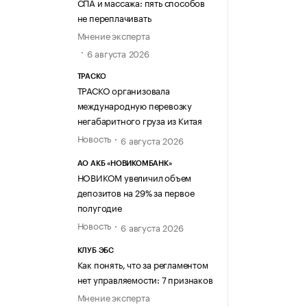
СПА и массажа: пять способов
не переплачивать
Мнение эксперта
6 августа 2026
ТРАСКО
ТРАСКО организовала
международную перевозку
негабаритного груза из Китая
Новость
6 августа 2026
АО АКБ «НОВИКОМБАНК»
НОВИКОМ увеличил объем
депозитов на 29% за первое
полугодие
Новость
6 августа 2026
КЛУБ ЭБС
Как понять, что за регламентом
нет управляемости: 7 признаков
Мнение эксперта