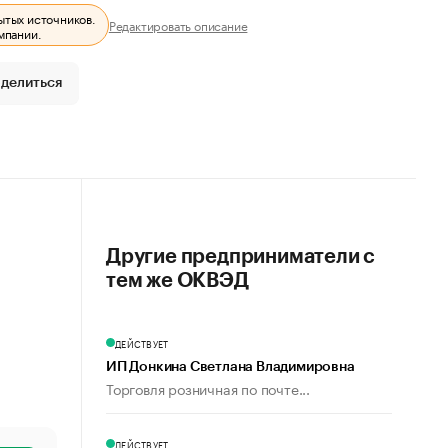
ытых источников.
Редактировать описание
мпании.
делиться
Другие предприниматели с
тем же ОКВЭД
ДЕЙСТВУЕТ
ИП Донкина Светлана Владимировна
Торговля розничная по почте...
ДЕЙСТВУЕТ