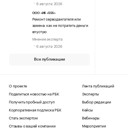
6 августа 2026
ООО «ИК «555»
Ремонт серводвигателя или
замена: как не потратить деньги
впустую
Мнение эксперта
6 августа 2026
Все публикации
О проекте
Лента публикаций
Поделиться новостью на РБК
Эксперты
Получить пробный доступ
Выбор редакции
Корпоративная подписка РБК
Кейсы
Стать экспертом
Вебинары
Отзывы о вашей компании
Мероприятия