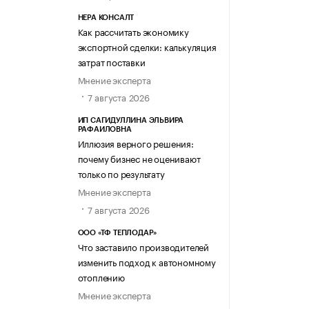
НЕРА КОНСАЛТ
Как рассчитать экономику
экспортной сделки: калькуляция
затрат поставки
Мнение эксперта
7 августа 2026
ИП САГИДУЛЛИНА ЭЛЬВИРА
РАФАИЛОВНА
Иллюзия верного решения:
почему бизнес не оценивают
только по результату
Мнение эксперта
7 августа 2026
ООО «ТФ ТЕПЛОДАР»
Что заставило производителей
изменить подход к автономному
отоплению
Мнение эксперта