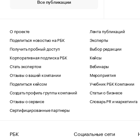
Все публикации
О проекте
Лента публикаций
Поделиться новостью на РБК
Эксперты
Получить пробный доступ
Выбор редакции
Корпоративная подписка РБК
Кейсы
Стать экспертом
Вебинары
Отзывы о вашей компании
Мероприятия
Поделиться кейсом
Учебник РБК Компании
Создать профиль группы компаний
Статьи о бизнесе
Отзывы о сервисе
Словарь PR и маркетинга
Сертифицированные партнеры
РБК
Социальные сети