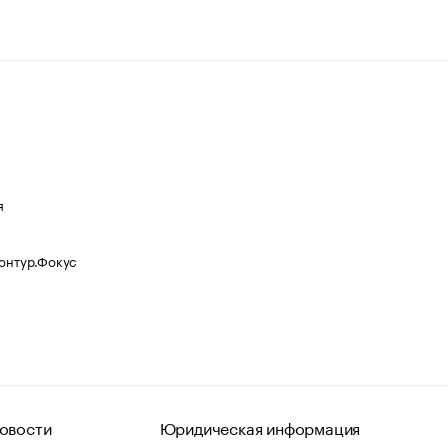
я
Контур.Фокус
овости
Юридическая информация