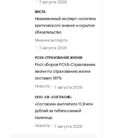
7 августа 2026
ВИСТА
Незаменимый эксперт: носитель
критического знания и скрытое
обязательство
Мнение эксперта
7 августа 2026
РСХБ-СТРАХОВАНИЕ ЖИЗНИ
Рост сборов РСХБ-Страхование
жизни по страхованию жизни
составил 167%
Новость
7 августа 2026
ООО «СК «СОГЛАСИЕ»
«Согласие» выплатило 11,9 млн
рублей за гибель озимой
пшеницы
Новость
7 августа 2026