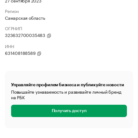
27 сентября 2023
Регион
Самарская область
ОГРНИП
323632700035483
ИНН
631408188589
Управляйте профилем бизнеса и публикуйте новости
Повышайте узнаваемость и развивайте личный бренд
на РБК
Получить доступ