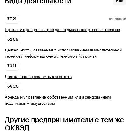
Виды деятельности
Все
77.21
ОСНОВНОЙ
Прокат и аренда товаров для отдыха и спортивных товаров
62.09
Деятельность, связанная с использованием вычислительной
техники и информационных технологий, прочая
73.11
Деятельность рекламных агентств
68.20
Аренда и управление собственным или арендованным
недвижимым имуществом
Другие предприниматели с тем же
ОКВЭД