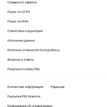
Справка по сервису
Поиск по ОГРН
Поиск по ИНН
Статистика и аудитория
Источники данных
Источник отчетности Контур.Фокус
Вопросы и ответы
Политика Cookies РБК
Контактная информация
Редакция
Рассылка РБК Новости
Информация об ограничениях