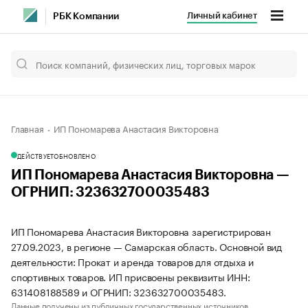
Личный кабинет
РБК Компании
Главная
ИП Пономарева Анастасия Викторовна
ДЕЙСТВУЕТ
ОБНОВЛЕНО
ИП Пономарева Анастасия Викторовна —
ОГРНИП: 323632700035483
ИП Пономарева Анастасия Викторовна зарегистрирован
27.09.2023, в регионе — Самарская область. Основной вид
деятельности: Прокат и аренда товаров для отдыха и
спортивных товаров. ИП присвоены реквизиты ИНН:
631408188589 и ОГРНИП: 323632700035483.
Данные получены из публичных государственных источников.