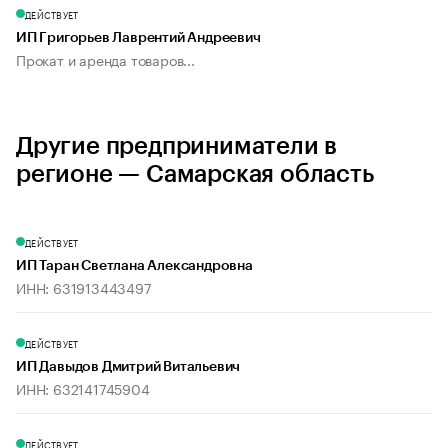
ДЕЙСТВУЕТ
ИП Григорьев Лаврентий Андреевич
Прокат и аренда товаров...
Другие предприниматели в
регионе — Самарская область
ДЕЙСТВУЕТ
ИП Таран Светлана Александровна
ИНН: 631913443497
ДЕЙСТВУЕТ
ИП Давыдов Дмитрий Витальевич
ИНН: 632141745904
ДЕЙСТВУЕТ