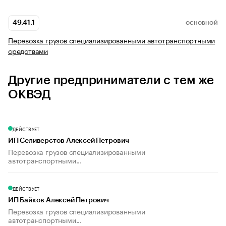
49.41.1
ОСНОВНОЙ
Перевозка грузов специализированными автотранспортными
средствами
Другие предприниматели с тем же
ОКВЭД
ДЕЙСТВУЕТ
ИП Селиверстов Алексей Петрович
Перевозка грузов специализированными
автотранспортными...
ДЕЙСТВУЕТ
ИП Байков Алексей Петрович
Перевозка грузов специализированными
автотранспортными...