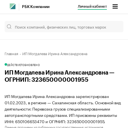
Личный кабинет
РБК Компании
Главная
ИП Могдалева Ирина Александровна
ДЕЙСТВУЕТ
ОБНОВЛЕНО
ИП Могдалева Ирина Александровна —
ОГРНИП: 323650000001955
ИП Могдалева Ирина Александровна зарегистрирован
01.02.2023, в регионе — Сахалинская область. Основной вид
деятельности: Перевозка грузов специализированными
автотранспортными средствами. ИП присвоены реквизиты
ИНН: 650106653470 и ОГРНИП: 323650000001955.
Данные получены из публичных государственных источников.