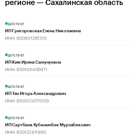
регионе — Сахалинская область
ДЕЙСТВУЕТ
ИП Григоровская Елена Николаевна
ИНН: 650801291310
ДЕЙСТВУЕТ
ИП Ким Ирина Сынунуевна
ИНН: 650100445971
ДЕЙСТВУЕТ
ИП Тян Игорь Александрович
ИНН: 650303071009
ДЕЙСТВУЕТ
ИП Сартбаев Кубанычбек Мурзабекович
ИНН: 650122411990