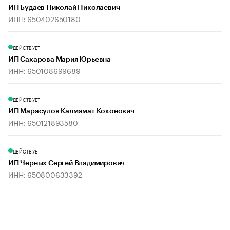
ИП Будаев Николай Николаевич
ИНН: 650402650180
ДЕЙСТВУЕТ
ИП Сахарова Мария Юрьевна
ИНН: 650108699689
ДЕЙСТВУЕТ
ИП Марасулов Калмамат Коконович
ИНН: 650121893580
ДЕЙСТВУЕТ
ИП Черных Сергей Владимирович
ИНН: 650800633392