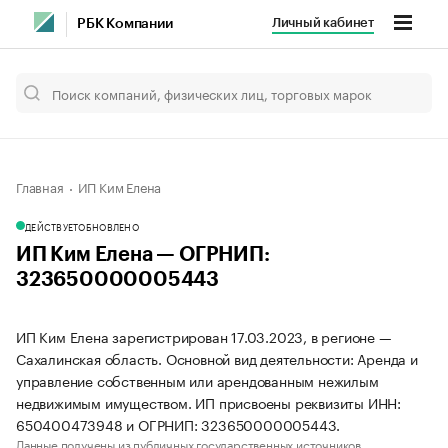
Личный кабинет
РБК Компании
Главная
ИП Ким Елена
ДЕЙСТВУЕТ
ОБНОВЛЕНО
ИП Ким Елена — ОГРНИП:
323650000005443
ИП Ким Елена зарегистрирован 17.03.2023, в регионе —
Сахалинская область. Основной вид деятельности: Аренда и
управление собственным или арендованным нежилым
недвижимым имуществом. ИП присвоены реквизиты ИНН:
650400473948 и ОГРНИП: 323650000005443.
Данные получены из публичных государственных источников.