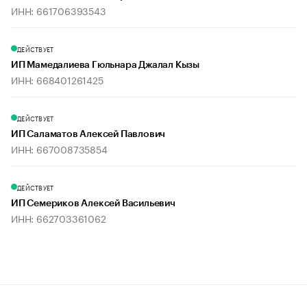
ИНН: 661706393543
ДЕЙСТВУЕТ
ИП Мамедалиева Гюльнара Джалал Кызы
ИНН: 668401261425
ДЕЙСТВУЕТ
ИП Саламатов Алексей Павлович
ИНН: 667008735854
ДЕЙСТВУЕТ
ИП Семериков Алексей Васильевич
ИНН: 662703361062