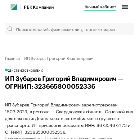
Личный кабинет
РБК Компании
Главная
ИП Зубарев Григорий Владимирович
ДЕЙСТВУЕТ
ОБНОВЛЕНО
ИП Зубарев Григорий Владимирович —
ОГРНИП: 323665800052336
ИП Зубарев Григорий Владимирович зарегистрирован
15.03.2023, в регионе — Свердловская область. Основной вид
деятельности: Деятельность автомобильного грузового
транспорта. ИП присвоены реквизиты ИНН: 667354672173 и
ОГРНИП: 323665800052336.
Данные получены из публичных государственных источников.