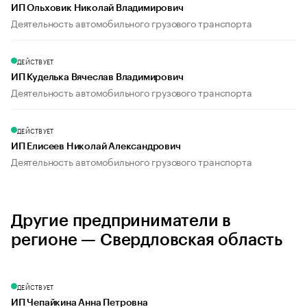
ИП Ольховик Николай Владимирович
Деятельность автомобильного грузового транспорта
ДЕЙСТВУЕТ
ИП Куделька Вячеслав Владимирович
Деятельность автомобильного грузового транспорта
ДЕЙСТВУЕТ
ИП Елисеев Николай Александрович
Деятельность автомобильного грузового транспорта
Другие предприниматели в
регионе — Свердловская область
ДЕЙСТВУЕТ
ИП Чепайкина Анна Петровна