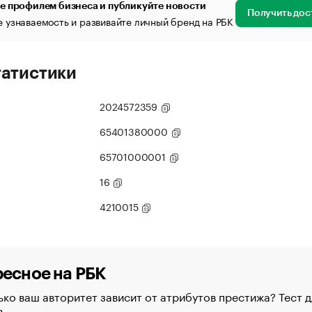
е профилем бизнеса и публикуйте новости
Получить дос
 узнаваемость и развивайте личный бренд на РБК
татистики
2024572359
65401380000
65701000001
16
4210015
есное на РБК
ко ваш авторитет зависит от атрибутов престижа? Тест д
в