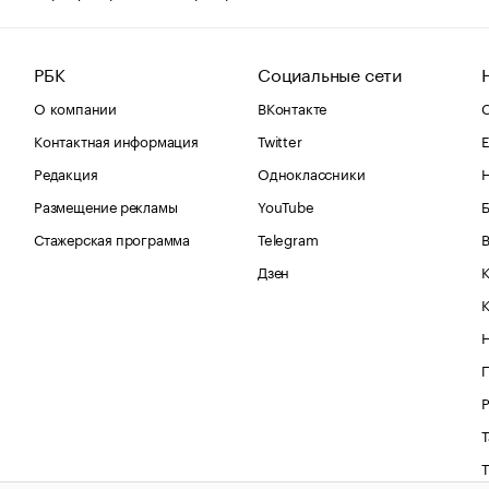
РБК
Социальные сети
О компании
ВКонтакте
С
Контактная информация
Twitter
Е
Редакция
Одноклассники
Размещение рекламы
YouTube
Стажерская программа
Telegram
В
Дзен
К
Р
Т