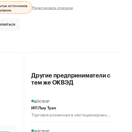
ытых источников.
Редактировать описание
мпании.
елиться
Другие предприниматели с
тем же ОКВЭД
ДЕЙСТВУЕТ
ИП Лыу Туан
Торговля розничная в нестационарных...
ДЕЙСТВУЕТ