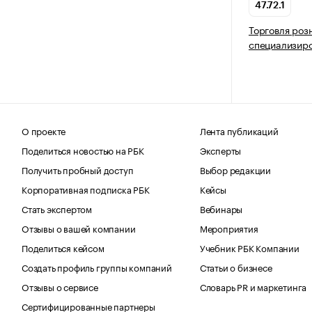
47.72.1
Торговля роз
специализир
О проекте
Лента публикаций
Поделиться новостью на РБК
Эксперты
Получить пробный доступ
Выбор редакции
Корпоративная подписка РБК
Кейсы
Стать экспертом
Вебинары
Отзывы о вашей компании
Мероприятия
Поделиться кейсом
Учебник РБК Компании
Создать профиль группы компаний
Статьи о бизнесе
Отзывы о сервисе
Словарь PR и маркетинга
Сертифицированные партнеры