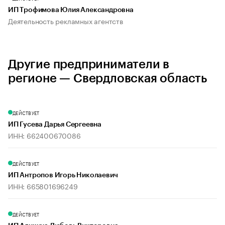
ИП Трофимова Юлия Александровна
Деятельность рекламных агентств
Другие предприниматели в
регионе — Свердловская область
ДЕЙСТВУЕТ
ИП Гусева Дарья Сергеевна
ИНН: 662400670086
ДЕЙСТВУЕТ
ИП Антропов Игорь Николаевич
ИНН: 665801696249
ДЕЙСТВУЕТ