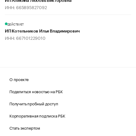
ИП Аликина Любовь Викторовна
ИНН: 665895827092
ДЕЙСТВУЕТ
ИП Котельников Илья Владимирович
ИНН: 667101229010
О проекте
Поделиться новостью на РБК
Получить пробный доступ
Корпоративная подписка РБК
Стать экспертом