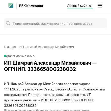
Личный кабинет
РБК Компании
Главная
ИП Шамрай Александр Михайлович
ДЕЙСТВУЕТ
ОБНОВЛЕНО
ИП Шамрай Александр Михайлович —
ОГРНИП: 323665800238032
ИП Шамрай Александр Михайлович зарегистрирован
14.11.2023, в регионе — Свердловская область. Основной вид
деятельности: Деятельность рекламных агентств. ИП
присвоены реквизиты ИНН: 667356686365 и ОГРНИП:
323665800238032.
Данные получены из публичных государственных источников.