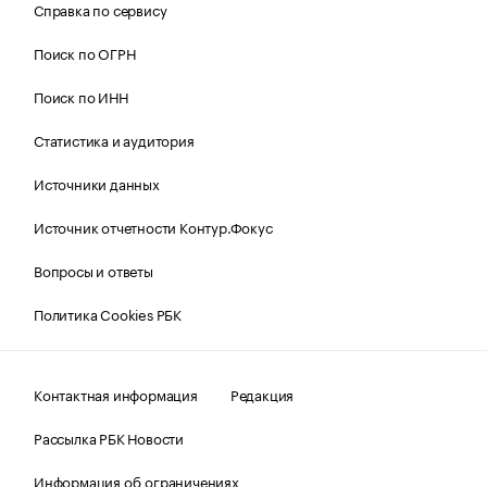
Справка по сервису
Поиск по ОГРН
Поиск по ИНН
Статистика и аудитория
Источники данных
Источник отчетности Контур.Фокус
Вопросы и ответы
Политика Cookies РБК
Контактная информация
Редакция
Рассылка РБК Новости
Информация об ограничениях