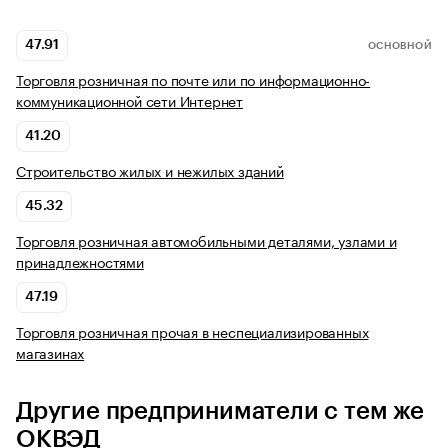
47.91
ОСНОВНОЙ
Торговля розничная по почте или по информационно-
коммуникационной сети Интернет
41.20
Строительство жилых и нежилых зданий
45.32
Торговля розничная автомобильными деталями, узлами и
принадлежностями
47.19
Торговля розничная прочая в неспециализированных
магазинах
Другие предприниматели с тем же
ОКВЭД