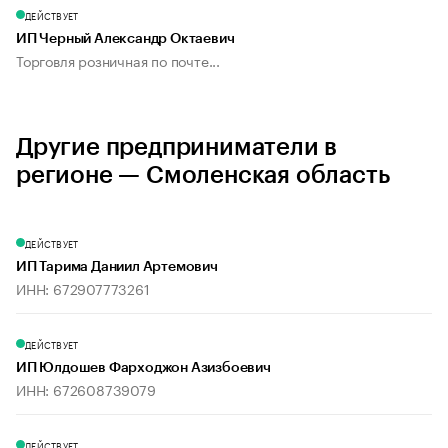
ДЕЙСТВУЕТ
ИП Черный Александр Октаевич
Торговля розничная по почте...
Другие предприниматели в
регионе — Смоленская область
ДЕЙСТВУЕТ
ИП Тарима Даниил Артемович
ИНН: 672907773261
ДЕЙСТВУЕТ
ИП Юлдошев Фарходжон Азизбоевич
ИНН: 672608739079
ДЕЙСТВУЕТ