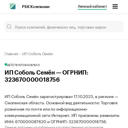
Личный кабинет
РБК Компании
Главная
ИП Соболь Семён
ДЕЙСТВУЕТ
ОБНОВЛЕНО
ИП Соболь Семён — ОГРНИП:
323670000018756
ИП Соболь Семён зарегистрирован 17.10.2023, в регионе —
Смоленская область. Основной вид деятельности: Торговля
розничная по почте или по информационно-
коммуникационной сети Интернет. ИП присвоены реквизиты
ИНН: 670000087620 и ОГРНИП: 323670000018756.
Данные получены из публичных государственных источников.