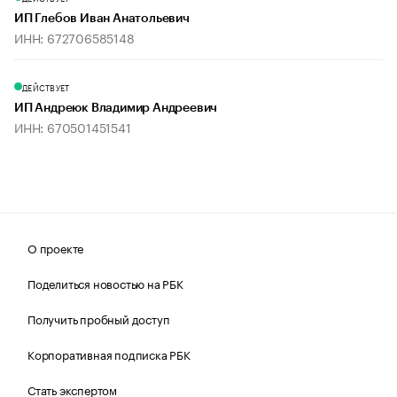
ИП Глебов Иван Анатольевич
ИНН: 672706585148
ДЕЙСТВУЕТ
ИП Андреюк Владимир Андреевич
ИНН: 670501451541
О проекте
Поделиться новостью на РБК
Получить пробный доступ
Корпоративная подписка РБК
Стать экспертом