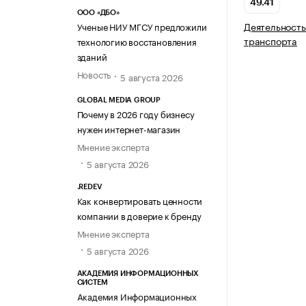
49.41
ООО «ДБО»
Деятельность
Ученые НИУ МГСУ предложили
транспорта
технологию восстановления
зданий
Новость
5 августа 2026
GLOBAL MEDIA GROUP
Почему в 2026 году бизнесу
нужен интернет-магазин
Мнение эксперта
5 августа 2026
.REDEV
Как конвертировать ценности
компании в доверие к бренду
Мнение эксперта
5 августа 2026
АКАДЕМИЯ ИНФОРМАЦИОННЫХ
СИСТЕМ
Академия Информационных