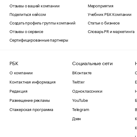
Отзывы о вашей компании
Мероприятия
Поделиться кейсом
Учебник РБК Компании
Создать профиль группы компаний
Статьи о бизнесе
Отзывы о сервисе
Словарь PR и маркетинга
Сертифицированные партнеры
РБК
Социальные сети
О компании
ВКонтакте
С
Контактная информация
Twitter
Е
Редакция
Одноклассники
Размещение рекламы
YouTube
Стажерская программа
Telegram
В
Дзен
К