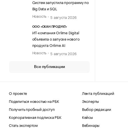
Систем запустила программу по
Big Data и SQL
Новость
5 августа 2026
ООО «СКАН ПРОДУКТ»
ИТ-компания Orlime Digital
объявила о запуске нового
продукта Orlime AI
Новость
5 августа 2026
Все публикации
О проекте
Лента публикаций
Поделиться новостью на РБК
Эксперты
Получить пробный доступ
Выбор редакции
Корпоративная подписка РБК
Кейсы
Стать экспертом
Вебинары