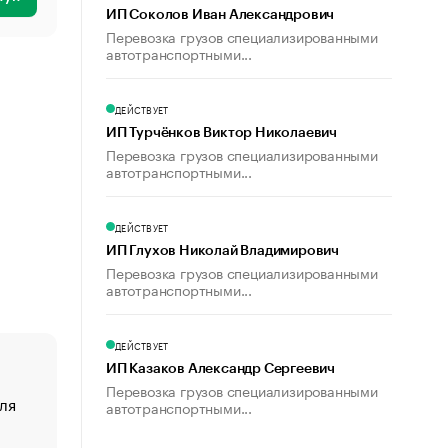
ИП Соколов Иван Александрович
Перевозка грузов специализированными
автотранспортными...
ДЕЙСТВУЕТ
ИП Турчёнков Виктор Николаевич
Перевозка грузов специализированными
автотранспортными...
ДЕЙСТВУЕТ
ИП Глухов Николай Владимирович
Перевозка грузов специализированными
автотранспортными...
ДЕЙСТВУЕТ
ИП Казаков Александр Сергеевич
Перевозка грузов специализированными
ля
«От спорта тело стареет иначе». Как живет глава ко
автотранспортными...
создавшей GTA