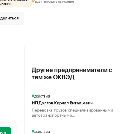
Редактировать описание
мпании.
делиться
Другие предприниматели с
тем же ОКВЭД
ДЕЙСТВУЕТ
ИП Долгов Кирилл Витальевич
Перевозка грузов специализированными
автотранспортными...
ДЕЙСТВУЕТ
туп