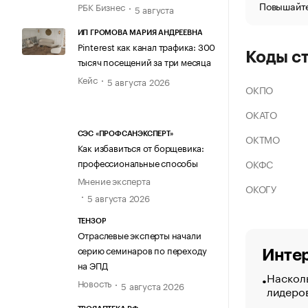
Повышайте
РБК Бизнес
5 августа
ИП ГРОМОВА МАРИЯ АНДРЕЕВНА
Pinterest как канал трафика: 300
Коды с
тысяч посещений за три месяца
Кейс
5 августа 2026
ОКПО
ОКАТО
СЭС «ПРОФСАНЭКСПЕРТ»
ОКТМО
Как избавиться от борщевика:
профессиональные способы
ОКФС
Мнение эксперта
ОКОГУ
5 августа 2026
ТЕНЗОР
Отраслевые эксперты начали
серию семинаров по переходу
Интер
на ЭПД
Насколь
Новость
5 августа 2026
лидеро