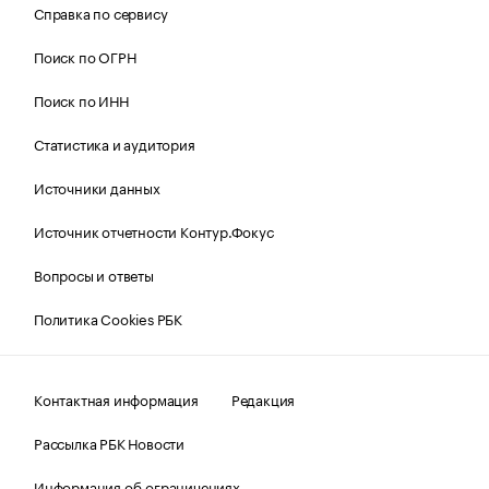
Справка по сервису
Поиск по ОГРН
Поиск по ИНН
Статистика и аудитория
Источники данных
Источник отчетности Контур.Фокус
Вопросы и ответы
Политика Cookies РБК
Контактная информация
Редакция
Рассылка РБК Новости
Информация об ограничениях