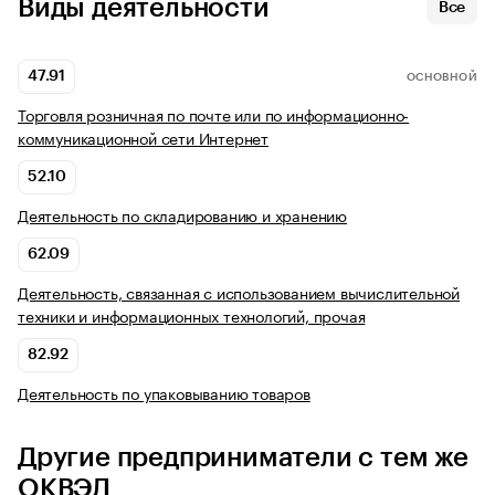
Виды деятельности
Все
47.91
ОСНОВНОЙ
Торговля розничная по почте или по информационно-
коммуникационной сети Интернет
52.10
Деятельность по складированию и хранению
62.09
Деятельность, связанная с использованием вычислительной
техники и информационных технологий, прочая
82.92
Деятельность по упаковыванию товаров
Другие предприниматели с тем же
ОКВЭД