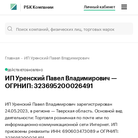
Личный кабинет
РБК Компании
Главная
ИП Уренский Павел Владимирович
ДЕЙСТВУЕТ
ОБНОВЛЕНО
ИП Уренский Павел Владимирович —
ОГРНИП: 323695200026491
ИП Уренский Павел Владимирович зарегистрирован
24.05.2023, в регионе — Тверская область. Основной вид
деятельности: Торговля розничная по почте или по
информационно-коммуникационной сети Интернет. ИП
присвоены реквизиты ИНН: 690603473089 и ОГРНИП:
323695200026491.