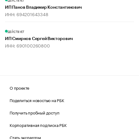
ДЕЙСТВУЕТ
ИП Панов Владимир Константинович
ИНН: 694201643348
ДЕЙСТВУЕТ
ИП Смирнов Сергей Викторович
ИНН: 690100260800
О проекте
Поделиться новостью на РБК
Получить пробный доступ
Корпоративная подписка РБК
Стать экспертом