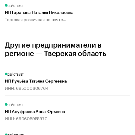
ДЕЙСТВУЕТ
ИП Гаранина Наталья Николаевна
Торговля розничная по почте...
Другие предприниматели в
регионе — Тверская область
ДЕЙСТВУЕТ
ИП Ручьёва Татьяна Сергеевна
ИНН: 695000606764
ДЕЙСТВУЕТ
ИП Ануфриева Анна Юрьевна
ИНН: 690605955970