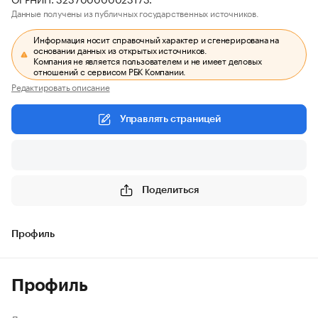
Данные получены из публичных государственных источников.
Информация носит справочный характер и сгенерирована на
основании данных из открытых источников.
Компания не является пользователем и не имеет деловых
отношений с сервисом РБК Компании.
Редактировать описание
Управлять страницей
Поделиться
Профиль
Профиль