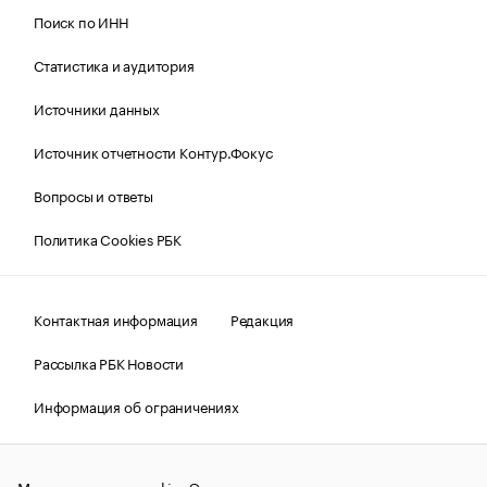
Поиск по ИНН
Статистика и аудитория
Источники данных
Источник отчетности Контур.Фокус
Вопросы и ответы
Политика Cookies РБК
Контактная информация
Редакция
Рассылка РБК Новости
Информация об ограничениях
Правовая информация
О соблюдении авторских прав