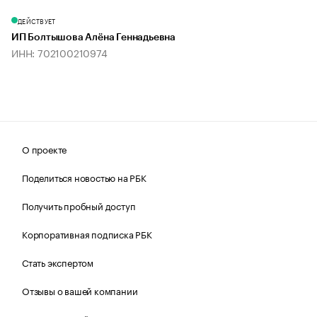
ДЕЙСТВУЕТ
ИП Болтышова Алёна Геннадьевна
ИНН: 702100210974
О проекте
Поделиться новостью на РБК
Получить пробный доступ
Корпоративная подписка РБК
Стать экспертом
Отзывы о вашей компании