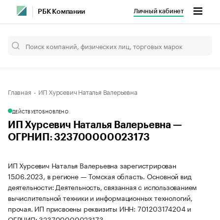
Личный кабинет
РБК Компании
Главная
ИП Хурсевич Наталья Валерьевна
ДЕЙСТВУЕТ
ОБНОВЛЕНО
ИП Хурсевич Наталья Валерьевна —
ОГРНИП: 323700000023173
ИП Хурсевич Наталья Валерьевна зарегистрирован
15.06.2023, в регионе — Томская область. Основной вид
деятельности: Деятельность, связанная с использованием
вычислительной техники и информационных технологий,
прочая. ИП присвоены реквизиты ИНН: 701203174204 и
ОГРНИП: 323700000023173.