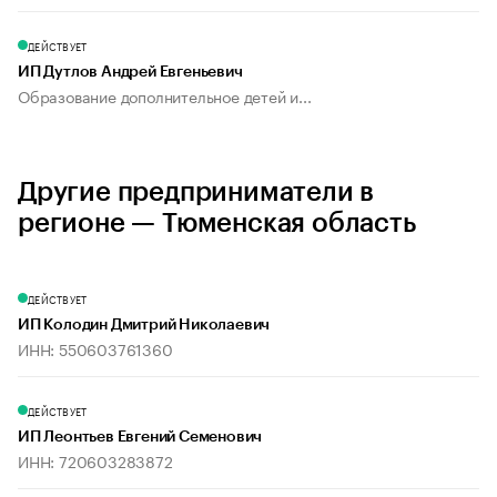
ДЕЙСТВУЕТ
ИП Дутлов Андрей Евгеньевич
Образование дополнительное детей и...
Другие предприниматели в
регионе — Тюменская область
ДЕЙСТВУЕТ
ИП Колодин Дмитрий Николаевич
ИНН: 550603761360
ДЕЙСТВУЕТ
ИП Леонтьев Евгений Семенович
ИНН: 720603283872