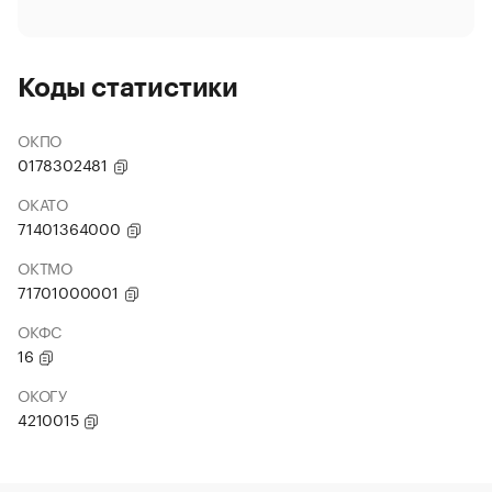
Коды статистики
ОКПО
0178302481
ОКАТО
71401364000
ОКТМО
71701000001
ОКФС
16
ОКОГУ
4210015