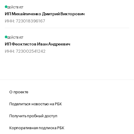
ДЕЙСТВУЕТ
ИП Михайличенко Дмитрий Викторович
ИНН: 723018396167
ДЕЙСТВУЕТ
ИП Феоктистов Иван Андреевич
ИНН: 723002541242
О проекте
Поделиться новостью на РБК
Получить пробный доступ
Корпоративная подписка РБК