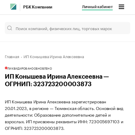
Личный кабинет
РБК Компании
Главная
ИП Конышева Ирина Алексеевна
ЛИКВИДИРОВАНО
ОБНОВЛЕНО
ИП Конышева Ирина Алексеевна —
ОГРНИП: 323723200003873
ИП Конышева Ирина Алексеевна зарегистрирован
20.01.2023, в регионе — Тюменская область. Основной вид
деятельности: Образование дополнительное детей и
взрослых. ИП присвоены реквизиты ИНН: 723005697103 и
ОГРНИП: 323723200003873.