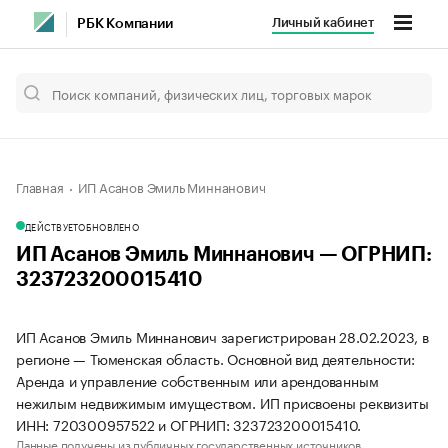
Личный кабинет
РБК Компании
Главная
ИП Асанов Эмиль Миннанович
ДЕЙСТВУЕТ
ОБНОВЛЕНО
ИП Асанов Эмиль Миннанович — ОГРНИП:
323723200015410
ИП Асанов Эмиль Миннанович зарегистрирован 28.02.2023, в
регионе — Тюменская область. Основной вид деятельности:
Аренда и управление собственным или арендованным
нежилым недвижимым имуществом. ИП присвоены реквизиты
ИНН: 720300957522 и ОГРНИП: 323723200015410.
Данные получены из публичных государственных источников.