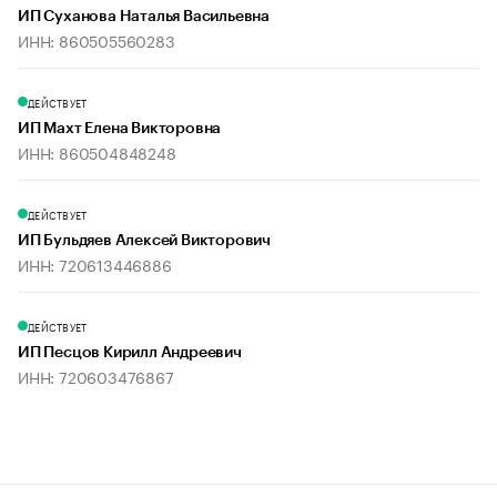
ИП Суханова Наталья Васильевна
ИНН: 860505560283
ДЕЙСТВУЕТ
ИП Махт Елена Викторовна
ИНН: 860504848248
ДЕЙСТВУЕТ
ИП Бульдяев Алексей Викторович
ИНН: 720613446886
ДЕЙСТВУЕТ
ИП Песцов Кирилл Андреевич
ИНН: 720603476867