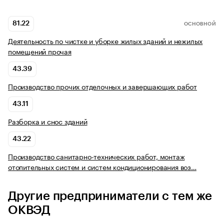
81.22
ОСНОВНОЙ
Деятельность по чистке и уборке жилых зданий и нежилых
помещений прочая
43.39
Производство прочих отделочных и завершающих работ
43.11
Разборка и снос зданий
43.22
Производство санитарно-технических работ, монтаж
отопительных систем и систем кондиционирования воз…
Другие предприниматели с тем же
ОКВЭД