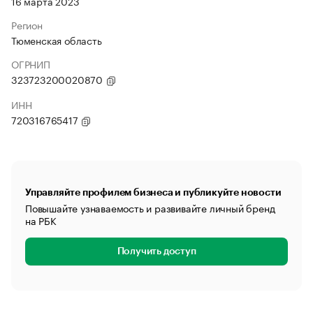
16 марта 2023
Регион
Тюменская область
ОГРНИП
323723200020870
ИНН
720316765417
Управляйте профилем бизнеса и публикуйте новости
Повышайте узнаваемость и развивайте личный бренд
на РБК
Получить доступ