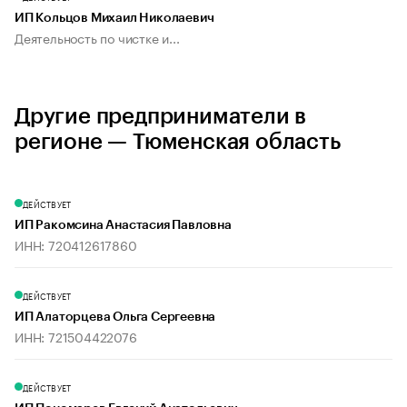
ИП Кольцов Михаил Николаевич
Деятельность по чистке и...
Другие предприниматели в
регионе — Тюменская область
ДЕЙСТВУЕТ
ИП Ракомсина Анастасия Павловна
ИНН: 720412617860
ДЕЙСТВУЕТ
ИП Алаторцева Ольга Сергеевна
ИНН: 721504422076
ДЕЙСТВУЕТ