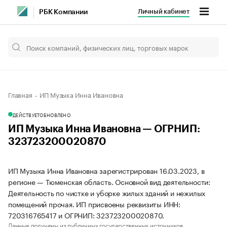
Личный кабинет
РБК Компании
Главная
ИП Музыка Инна Ивановна
ДЕЙСТВУЕТ
ОБНОВЛЕНО
ИП Музыка Инна Ивановна — ОГРНИП:
323723200020870
ИП Музыка Инна Ивановна зарегистрирован 16.03.2023, в
регионе — Тюменская область. Основной вид деятельности:
Деятельность по чистке и уборке жилых зданий и нежилых
помещений прочая. ИП присвоены реквизиты ИНН:
720316765417 и ОГРНИП: 323723200020870.
Данные получены из публичных государственных источников.