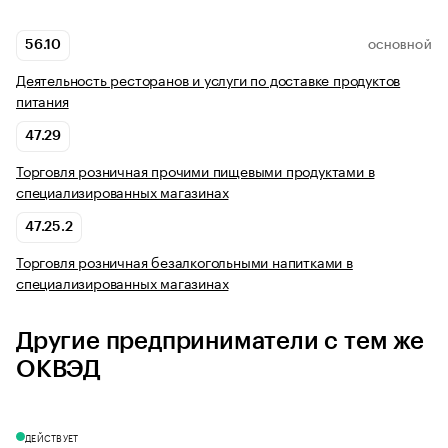
56.10
ОСНОВНОЙ
Деятельность ресторанов и услуги по доставке продуктов
питания
47.29
Торговля розничная прочими пищевыми продуктами в
специализированных магазинах
47.25.2
Торговля розничная безалкогольными напитками в
специализированных магазинах
Другие предприниматели с тем же
ОКВЭД
ДЕЙСТВУЕТ