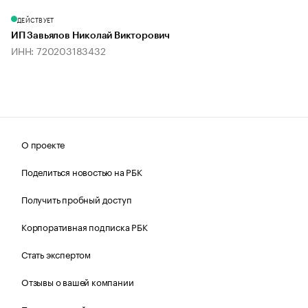
ДЕЙСТВУЕТ
ИП Завьялов Николай Викторович
ИНН: 720203183432
О проекте
Поделиться новостью на РБК
Получить пробный доступ
Корпоративная подписка РБК
Стать экспертом
Отзывы о вашей компании