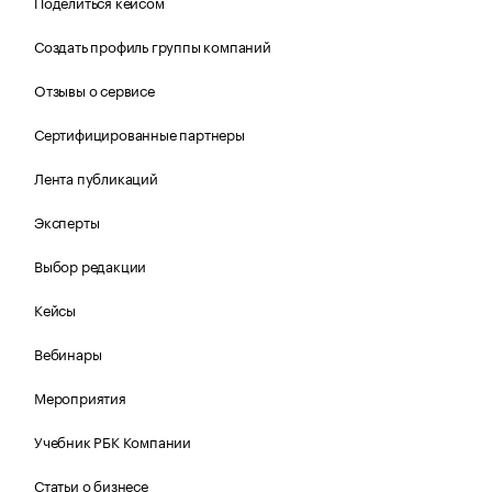
Поделиться кейсом
Создать профиль группы компаний
Отзывы о сервисе
Сертифицированные партнеры
Лента публикаций
Эксперты
Выбор редакции
Кейсы
Вебинары
Мероприятия
Учебник РБК Компании
Статьи о бизнесе