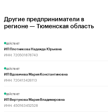
Другие предприниматели в
регионе — Тюменская область
ДЕЙСТВУЕТ
ИП Плотникова Надежда Юрьевна
ИНН: 720501878743
ДЕЙСТВУЕТ
ИП Вдовичева Мария Константиновна
ИНН: 720413426113
ДЕЙСТВУЕТ
ИП Вертунова Мария Владимировна
ИНН: 450163452528