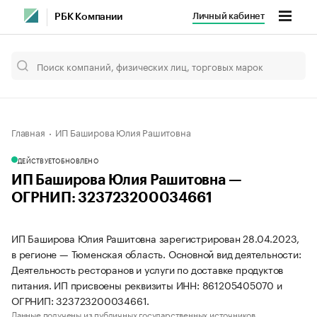
Личный кабинет
РБК Компании
Главная
ИП Баширова Юлия Рашитовна
ДЕЙСТВУЕТ
ОБНОВЛЕНО
ИП Баширова Юлия Рашитовна —
ОГРНИП: 323723200034661
ИП Баширова Юлия Рашитовна зарегистрирован 28.04.2023,
в регионе — Тюменская область. Основной вид деятельности:
Деятельность ресторанов и услуги по доставке продуктов
питания. ИП присвоены реквизиты ИНН: 861205405070 и
ОГРНИП: 323723200034661.
Данные получены из публичных государственных источников.