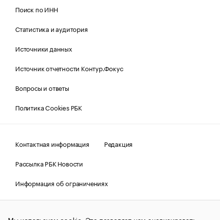
Поиск по ИНН
Статистика и аудитория
Источники данных
Источник отчетности Контур.Фокус
Вопросы и ответы
Политика Cookies РБК
Контактная информация
Редакция
Рассылка РБК Новости
Информация об ограничениях
Правовая информация
О соблюдении авторских прав
Мы используем cookie. Это позволяет нам анализировать