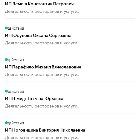
ИП Лемеш Константин Петрович
Деятельность ресторанов и услуги...
ДЕЙСТВУЕТ
ИП Юсупова Оксана Сергеевна
Деятельность ресторанов и услуги...
ДЕЙСТВУЕТ
ИП Парафило Михаил Вячеславович
Деятельность ресторанов и услуги...
ДЕЙСТВУЕТ
ИП Шмидт Татьяна Юрьевна
Деятельность ресторанов и услуги...
ДЕЙСТВУЕТ
ИП Ноговицина Виктория Николаевна
Деятельность ресторанов и услуги...