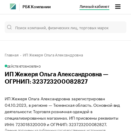
Личный кабинет
РБК Компании
Главная
ИП Жежеря Ольга Александровна
ДЕЙСТВУЕТ
ОБНОВЛЕНО
ИП Жежеря Ольга Александровна —
ОГРНИП: 323723200082827
ИП Жежеря Ольга Александровна зарегистрирован
04.10.2023, в регионе — Тюменская область. Основной вид
деятельности: Торговля розничная одеждой в
специализированных магазинах. ИП присвоены реквизиты
ИНН: 723018320009 и ОГРНИП: 323723200082827.
Данные получены из публичных государственных источников.