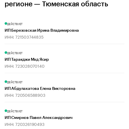
регионе — Тюменская область
ДЕЙСТВУЕТ
ИП Березовская Ирина Владимировна
ИНН: 721503744835
ДЕЙСТВУЕТ
ИП Таракджи Мхд Ясир
ИНН: 723028070140
ДЕЙСТВУЕТ
ИП Абдулахатова Елена Викторовна
ИНН: 720506588903
ДЕЙСТВУЕТ
ИП Смирнов Павел Александрович
ИНН: 720326190493