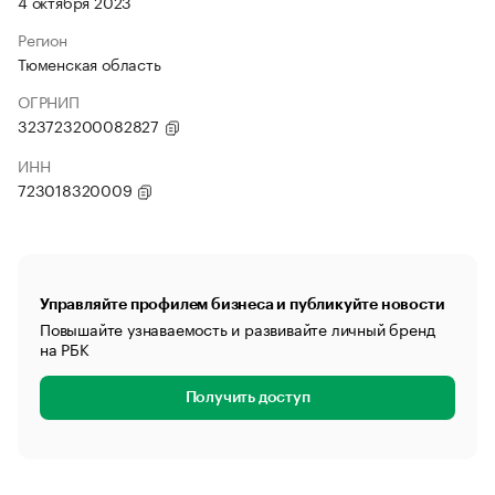
4 октября 2023
Регион
Тюменская область
ОГРНИП
323723200082827
ИНН
723018320009
Управляйте профилем бизнеса и публикуйте новости
Повышайте узнаваемость и развивайте личный бренд
на РБК
Получить доступ