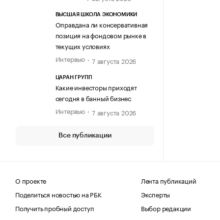
ВЫСШАЯ ШКОЛА ЭКОНОМИКИ
Оправдана ли консервативная
позиция на фондовом рынке в
текущих условиях
Интервью
7 августа 2026
ЦАРАН ГРУПП
Какие инвесторы приходят
сегодня в банный бизнес
Интервью
7 августа 2026
Все публикации
О проекте
Лента публикаций
Поделиться новостью на РБК
Эксперты
Получить пробный доступ
Выбор редакции