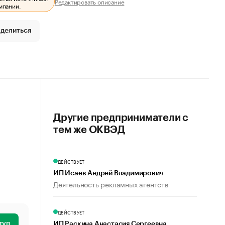
Редактировать описание
мпании.
делиться
Другие предприниматели с
тем же ОКВЭД
ДЕЙСТВУЕТ
ИП Исаев Андрей Владимирович
Деятельность рекламных агентств
ДЕЙСТВУЕТ
туп
ИП Раскина Анастасия Сергеевна