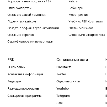
Корпоративная подписка РБК
Кейсы
Стать экспертом
Вебинары
Отзывы о вашей компании
Мероприятия
Поделиться кейсом
Учебник РБК Компании
Создать профиль группы компаний
Статьи о бизнесе
Отзывы о сервисе
Словарь PR и маркетинга
Сертифицированные партнеры
РБК
Социальные сети
О компании
ВКонтакте
С
Контактная информация
Twitter
Е
Редакция
Одноклассники
Размещение рекламы
YouTube
Стажерская программа
Telegram
В
Дзен