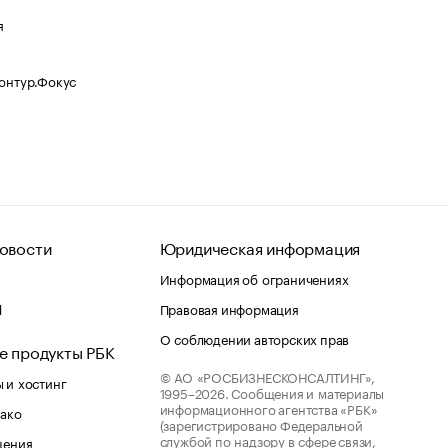
я
Контур.Фокус
овости
Юридическая информация
Информация об ограничениях
d
Правовая информация
О соблюдении авторских прав
е продукты РБК
© АО «РОСБИЗНЕСКОНСАЛТИНГ»,
 и хостинг
1995–2026.
Сообщения и материалы
информационного агентства «РБК»
лако
(зарегистрировано Федеральной
службой по надзору в сфере связи,
шения