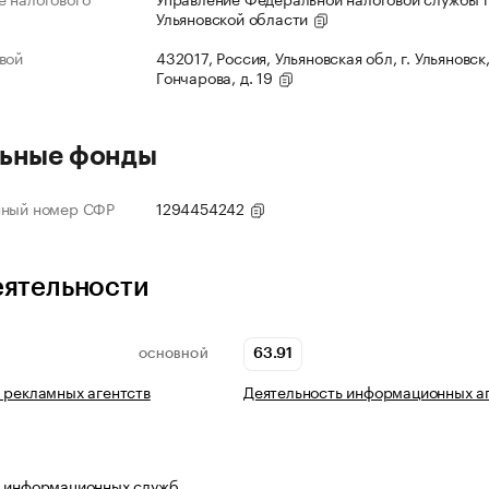
Ульяновской области
вой
432017, Россия, Ульяновская обл, г. Ульяновск,
Гончарова, д. 19
ьные фонды
нный номер СФР
1294454242
еятельности
63.91
ОСНОВНОЙ
 рекламных агентств
Деятельность информационных а
ь информационных служб