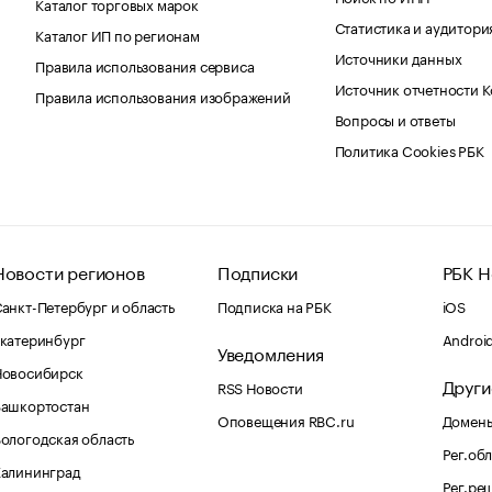
Каталог торговых марок
Статистика и аудитори
Каталог ИП по регионам
Источники данных
Правила использования сервиса
Источник отчетности 
Правила использования изображений
Вопросы и ответы
Политика Cookies РБК
Новости регионов
Подписки
РБК Н
анкт-Петербург и область
Подписка на РБК
iOS
катеринбург
Androi
Уведомления
Новосибирск
Други
RSS Новости
Башкортостан
Оповещения RBC.ru
Домены
ологодская область
Рег.об
Калининград
Рег.ре