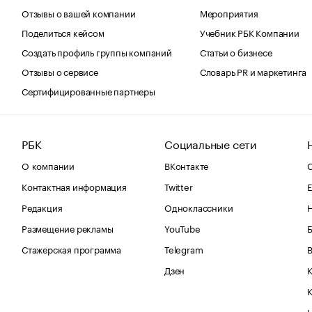
Отзывы о вашей компании
Мероприятия
Поделиться кейсом
Учебник РБК Компании
Создать профиль группы компаний
Статьи о бизнесе
Отзывы о сервисе
Словарь PR и маркетинга
Сертифицированные партнеры
РБК
Социальные сети
О компании
ВКонтакте
С
Контактная информация
Twitter
Е
Редакция
Одноклассники
Размещение рекламы
YouTube
Стажерская программа
Telegram
В
Дзен
К