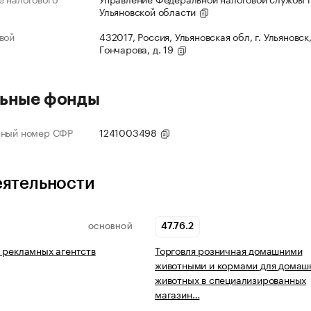
Ульяновской области
вой
432017, Россия, Ульяновская обл, г. Ульяновск,
Гончарова, д. 19
ьные фонды
нный номер СФР
1241003498
еятельности
47.76.2
ОСНОВНОЙ
 рекламных агентств
Торговля розничная домашними
животными и кормами для домаш
животных в специализированных
магазин…