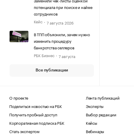
Заменили чек-листы оценкой
потенциала при поиске и найме
сотрудников
Кейс
7 августа 2026
В ТПП объяснили, зачем нужно
изменить процедуру
банкротства селлеров
РБК Бизнес
7 августа
Все публикации
О проекте
Лента публикаций
Поделиться новостью на РБК
Эксперты
Получить пробный доступ
Выбор редакции
Корпоративная подписка РБК
Кейсы
Стать экспертом
Вебинары