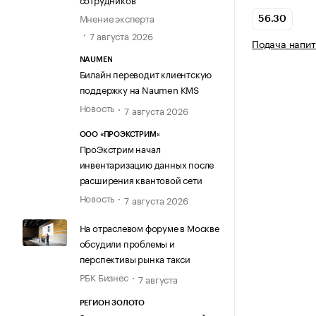
Мнение эксперта
56.30
7 августа 2026
Подача напит
NAUMEN
Билайн переводит клиентскую
поддержку на Naumen KMS
Новость
7 августа 2026
ООО «ПРОЭКСТРИМ»
ПроЭкстрим начал
инвентаризацию данных после
расширения квантовой сети
Новость
7 августа 2026
На отраслевом форуме в Москве
обсудили проблемы и
перспективы рынка такси
РБК Бизнес
7 августа
РЕГИОН ЗОЛОТО