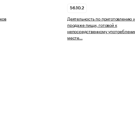
56.10.2
ков
Деятельность по приготовлению 
продаже пищи, готовой к
непосредственному употреблени
месте…