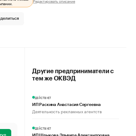
Редактировать описание
мпании.
делиться
Другие предприниматели с
тем же ОКВЭД
ДЕЙСТВУЕТ
ИП Раскина Анастасия Сергеевна
Деятельность рекламных агентств
ДЕЙСТВУЕТ
туп
ИП Шлыкова Эльвира Александровна