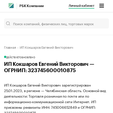
Личный кабинет
РБК Компании
Главная
ИП Кокшаров Евгений Викторович
ДЕЙСТВУЕТ
ОБНОВЛЕНО
ИП Кокшаров Евгений Викторович —
ОГРНИП: 323745600010875
ИП Кокшаров Евгений Викторович зарегистрирован
25.01.2023, в регионе — Челябинская область. Основной вид
деятельности: Торговля розничная по почте или по
информационно-коммуникационной сети Интернет. ИП
присвоены реквизиты ИНН: 745006652849 и ОГРНИП:
323745600010875.