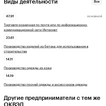
Виды деятельности
Все
47.91
ОСНОВНОЙ
Торговля розничная по почте или по информационно-
коммуникационной сети Интернет
23.61
Производство изделий из бетона для использования в
строительстве
14.11
Производство одежды из кожи
14.19
Производство прочей одежды и аксессуаров одежды
Другие предприниматели с тем же
ОКВЭД