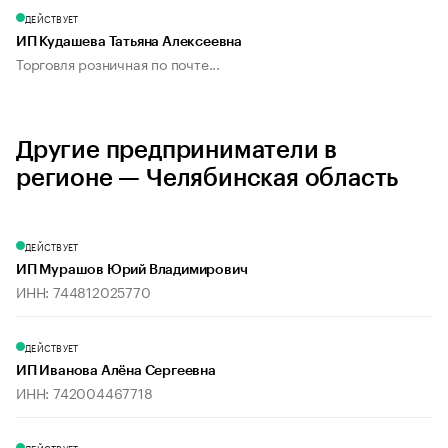
ДЕЙСТВУЕТ
ИП Кудашева Татьяна Алексеевна
Торговля розничная по почте...
Другие предприниматели в
регионе — Челябинская область
ДЕЙСТВУЕТ
ИП Мурашов Юрий Владимирович
ИНН: 744812025770
ДЕЙСТВУЕТ
ИП Иванова Алёна Сергеевна
ИНН: 742004467718