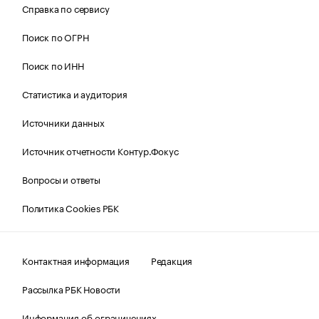
Справка по сервису
Поиск по ОГРН
Поиск по ИНН
Статистика и аудитория
Источники данных
Источник отчетности Контур.Фокус
Вопросы и ответы
Политика Cookies РБК
Контактная информация
Редакция
Рассылка РБК Новости
Информация об ограничениях