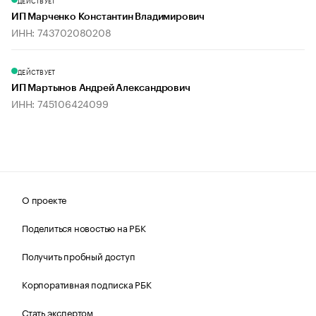
ДЕЙСТВУЕТ
ИП Марченко Константин Владимирович
ИНН: 743702080208
ДЕЙСТВУЕТ
ИП Мартынов Андрей Александрович
ИНН: 745106424099
О проекте
Поделиться новостью на РБК
Получить пробный доступ
Корпоративная подписка РБК
Стать экспертом