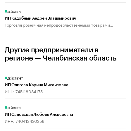
ДЕЙСТВУЕТ
ИП Кадобный Андрей Владимирович
Торговля розничная непродовольственными товарами...
Другие предприниматели в
регионе — Челябинская область
ДЕЙСТВУЕТ
ИП Олигова Карина Микаиловна
ИНН: 745118084175
ДЕЙСТВУЕТ
ИП Садовская Любовь Алексеевна
ИНН: 740412420256