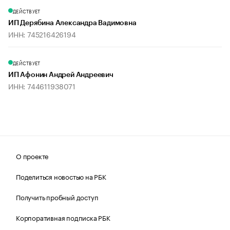
ДЕЙСТВУЕТ
ИП Дерябина Александра Вадимовна
ИНН: 745216426194
ДЕЙСТВУЕТ
ИП Афонин Андрей Андреевич
ИНН: 744611938071
О проекте
Поделиться новостью на РБК
Получить пробный доступ
Корпоративная подписка РБК