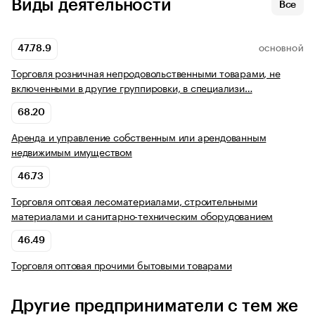
Виды деятельности
Все
47.78.9
ОСНОВНОЙ
Торговля розничная непродовольственными товарами, не
включенными в другие группировки, в специализи…
68.20
Аренда и управление собственным или арендованным
недвижимым имуществом
46.73
Торговля оптовая лесоматериалами, строительными
материалами и санитарно-техническим оборудованием
46.49
Торговля оптовая прочими бытовыми товарами
Другие предприниматели с тем же