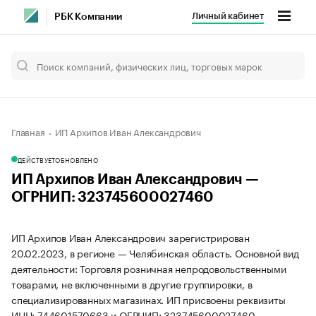
Личный кабинет
РБК Компании
Главная
ИП Архипов Иван Александрович
ДЕЙСТВУЕТ
ОБНОВЛЕНО
ИП Архипов Иван Александрович —
ОГРНИП: 323745600027460
ИП Архипов Иван Александрович зарегистрирован
20.02.2023, в регионе — Челябинская область. Основной вид
деятельности: Торговля розничная непродовольственными
товарами, не включенными в другие группировки, в
специализированных магазинах. ИП присвоены реквизиты
ИНН: 744601570663 и ОГРНИП: 323745600027460.