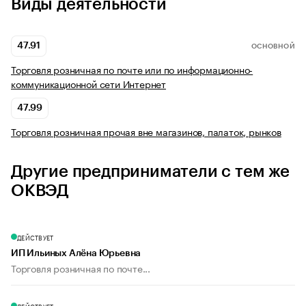
Виды деятельности
47.91
ОСНОВНОЙ
Торговля розничная по почте или по информационно-
коммуникационной сети Интернет
47.99
Торговля розничная прочая вне магазинов, палаток, рынков
Другие предприниматели с тем же
ОКВЭД
ДЕЙСТВУЕТ
ИП Ильиных Алёна Юрьевна
Торговля розничная по почте...