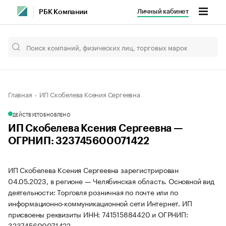
Личный кабинет
РБК Компании
Главная
ИП Скобелева Ксения Сергеевна
ДЕЙСТВУЕТ
ОБНОВЛЕНО
ИП Скобелева Ксения Сергеевна —
ОГРНИП: 323745600071422
ИП Скобелева Ксения Сергеевна зарегистрирован
04.05.2023, в регионе — Челябинская область. Основной вид
деятельности: Торговля розничная по почте или по
информационно-коммуникационной сети Интернет. ИП
присвоены реквизиты ИНН: 741515884420 и ОГРНИП:
323745600071422.