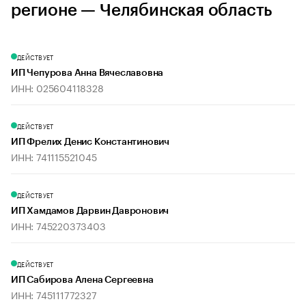
регионе — Челябинская область
ДЕЙСТВУЕТ
ИП Чепурова Анна Вячеславовна
ИНН: 025604118328
ДЕЙСТВУЕТ
ИП Фрелих Денис Константинович
ИНН: 741115521045
ДЕЙСТВУЕТ
ИП Хамдамов Дарвин Давронович
ИНН: 745220373403
ДЕЙСТВУЕТ
ИП Сабирова Алена Сергеевна
ИНН: 745111772327