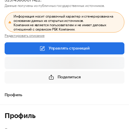
Данные получены из публичных государственных источников.
Информация носит справочный характер и сгенерирована на
основании данных из открытых источников.
Компания не является пользователем и не имеет деловых
отношений с сервисом РБК Компании.
Редактировать описание
Управлять страницей
Поделиться
Профиль
Профиль