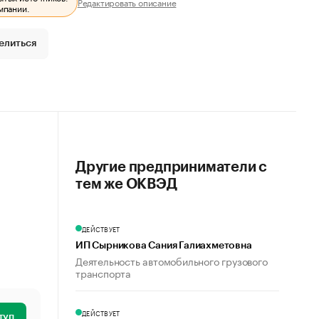
Редактировать описание
мпании.
елиться
Другие предприниматели с
тем же ОКВЭД
ДЕЙСТВУЕТ
ИП Сырникова Сания Галиахметовна
Деятельность автомобильного грузового
транспорта
ДЕЙСТВУЕТ
туп