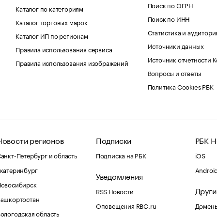
Поиск по ОГРН
Каталог по категориям
Поиск по ИНН
Каталог торговых марок
Статистика и аудитори
Каталог ИП по регионам
Источники данных
Правила использования сервиса
Источник отчетности 
Правила использования изображений
Вопросы и ответы
Политика Cookies РБК
Новости регионов
Подписки
РБК Н
анкт-Петербург и область
Подписка на РБК
iOS
катеринбург
Androi
Уведомления
Новосибирск
Други
RSS Новости
Башкортостан
Оповещения RBC.ru
Домены
ологодская область