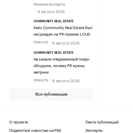
Мнение эксперта
6 августа 2026
COMMUNITY REAL ESTATE
Кейс Community Real Estate был
награжден на PR-премии LOUD
Новость
6 августа 2026
COMMUNITY REAL ESTATE
На канале «Недвижимый пиар»
обсудили, почему PR нужны
метрики
Новость
6 августа 2026
Все публикации
О проекте
Лента публикаций
Поделиться новостью на РБК
Эксперты