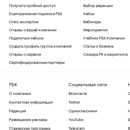
Получить пробный доступ
Выбор редакции
Корпоративная подписка РБК
Кейсы
Стать экспертом
Вебинары
Отзывы о вашей компании
Мероприятия
Поделиться кейсом
Учебник РБК Компании
Создать профиль группы компаний
Статьи о бизнесе
Отзывы о сервисе
Словарь PR и маркетинга
Сертифицированные партнеры
РБК
Социальные сети
О компании
ВКонтакте
С
Контактная информация
Twitter
Е
Редакция
Одноклассники
Размещение рекламы
YouTube
Стажерская программа
Telegram
В