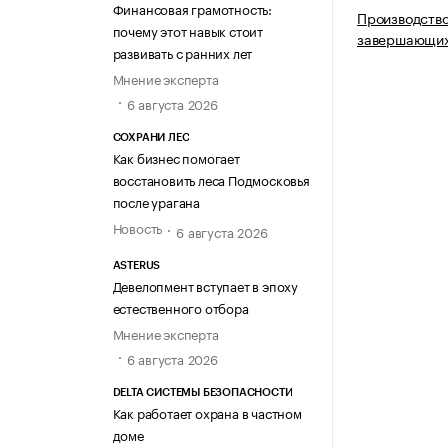
Финансовая грамотность:
Производство
почему этот навык стоит
завершающих
развивать с ранних лет
Мнение эксперта
6 августа 2026
СОХРАНИ ЛЕС
Как бизнес помогает
восстановить леса Подмосковья
после урагана
Новость
6 августа 2026
ASTERUS
Девелопмент вступает в эпоху
естественного отбора
Мнение эксперта
6 августа 2026
DELTA СИСТЕМЫ БЕЗОПАСНОСТИ
Как работает охрана в частном
доме