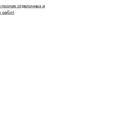
 прочих отделочных и
 работ