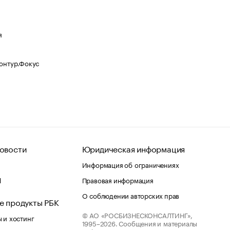
я
Контур.Фокус
овости
Юридическая информация
Информация об ограничениях
d
Правовая информация
О соблюдении авторских прав
е продукты РБК
© АО «РОСБИЗНЕСКОНСАЛТИНГ»,
 и хостинг
1995–2026.
Сообщения и материалы