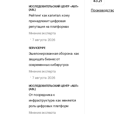
43.21
ИССЛЕДОВАТЕЛЬСКИЙ ЦЕНТР «АБП»
Производств
(ABL)
Рейтинг как капитал: кому
принадлежит цифровая
репутация на платформах
Мнение эксперта
7 августа 2026
SERVICEPIPE
Эшелонированная оборона: как
защищать бизнес от
современных киберугроз
Мнение эксперта
7 августа 2026
ИССЛЕДОВАТЕЛЬСКИЙ ЦЕНТР «АБП»
(ABL)
От посредника к
инфраструктуре: как меняется
роль цифровых платформ
Мнение эксперта