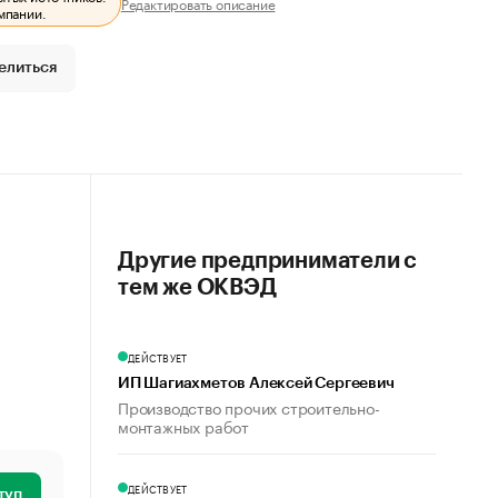
Редактировать описание
мпании.
елиться
Другие предприниматели с
тем же ОКВЭД
ДЕЙСТВУЕТ
ИП Шагиахметов Алексей Сергеевич
Производство прочих строительно-
монтажных работ
ДЕЙСТВУЕТ
туп