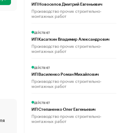
ИП Новоселов Дмитрий Евгеньевич
Производство прочих строительно-
монтажных работ
ДЕЙСТВУЕТ
ИП Касаткин Владимир Александрович
Производство прочих строительно-
монтажных работ
ДЕЙСТВУЕТ
ИП Василенко Роман Михайлович
Производство прочих строительно-
монтажных работ
ДЕЙСТВУЕТ
ИП Степаненко Олег Евгеньевич
Производство прочих строительно-
ля
«От спорта тело стареет иначе». Как живет глава ко
монтажных работ
создавшей GTA