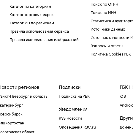
Поиск по ОГРН
Каталог по категориям
Поиск по ИНН
Каталог торговых марок
Статистика и аудитори
Каталог ИП по регионам
Источники данных
Правила использования сервиса
Источник отчетности 
Правила использования изображений
Вопросы и ответы
Политика Cookies РБК
Новости регионов
Подписки
РБК Н
анкт-Петербург и область
Подписка на РБК
iOS
катеринбург
Androi
Уведомления
Новосибирск
Други
RSS Новости
Башкортостан
Оповещения RBC.ru
Домены
ологодская область