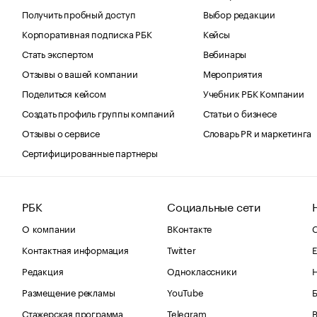
Получить пробный доступ
Выбор редакции
Корпоративная подписка РБК
Кейсы
Стать экспертом
Вебинары
Отзывы о вашей компании
Мероприятия
Поделиться кейсом
Учебник РБК Компании
Создать профиль группы компаний
Статьи о бизнесе
Отзывы о сервисе
Словарь PR и маркетинга
Сертифицированные партнеры
РБК
Социальные сети
О компании
ВКонтакте
С
Контактная информация
Twitter
Е
Редакция
Одноклассники
Размещение рекламы
YouTube
Стажерская программа
Telegram
В