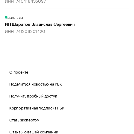
ИНН: 740418435097
ДЕЙСТВУЕТ
ИП Шарапов Владислав Сергеевич
ИНН: 741206201420
О проекте
Поделиться новостью на РБК
Получить пробный доступ
Корпоративная подписка РБК
Стать экспертом
Отзывы о вашей компании