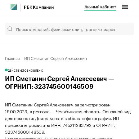
Личный кабинет
РБК Компании
Главная
ИП Сметанин Сергей Алексеевич
ДЕЙСТВУЕТ
ОБНОВЛЕНО
ИП Сметанин Сергей Алексеевич —
ОГРНИП: 323745600146509
ИП Сметанин Сергей Алексеевич зарегистрирован
19.09.2023, в регионе — Челябинская область. Основной вид
деятельности: Деятельность в области фотографии. ИП
присвоены реквизиты ИНН: 745211283792 и ОГРНИП:
323745600146509.
Данные получены из публичных государственных источников.