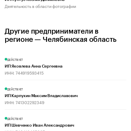
Деятельность в области фотографии
Другие предприниматели в
регионе — Челябинская область
ДЕЙСТВУЕТ
ИП Яковлева Анна Сергеевна
ИНН: 744919593415
ДЕЙСТВУЕТ
ИП Карпухин Максим Владиславович
ИНН: 741302292349
ДЕЙСТВУЕТ
ИП Шевченко Иван Александрович