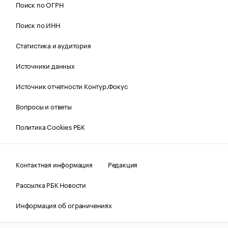
Поиск по ОГРН
Поиск по ИНН
Статистика и аудитория
Источники данных
Источник отчетности Контур.Фокус
Вопросы и ответы
Политика Cookies РБК
Контактная информация
Редакция
Рассылка РБК Новости
Информация об ограничениях
Правовая информация
О соблюдении авторских прав