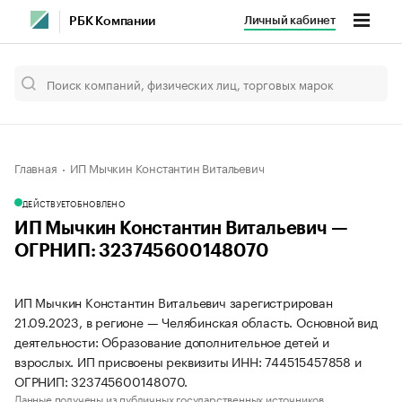
Личный кабинет
РБК Компании
Главная
ИП Мычкин Константин Витальевич
ДЕЙСТВУЕТ
ОБНОВЛЕНО
ИП Мычкин Константин Витальевич —
ОГРНИП: 323745600148070
ИП Мычкин Константин Витальевич зарегистрирован
21.09.2023, в регионе — Челябинская область. Основной вид
деятельности: Образование дополнительное детей и
взрослых. ИП присвоены реквизиты ИНН: 744515457858 и
ОГРНИП: 323745600148070.
Данные получены из публичных государственных источников.