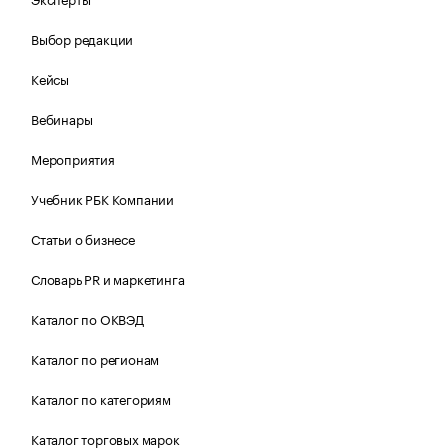
Выбор редакции
Кейсы
Вебинары
Мероприятия
Учебник РБК Компании
Статьи о бизнесе
Словарь PR и маркетинга
Каталог по ОКВЭД
Каталог по регионам
Каталог по категориям
Каталог торговых марок