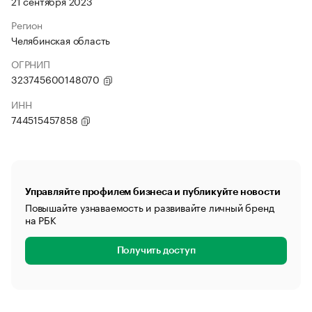
21 сентября 2023
Регион
Челябинская область
ОГРНИП
323745600148070
ИНН
744515457858
Управляйте профилем бизнеса и публикуйте новости
Повышайте узнаваемость и развивайте личный бренд
на РБК
Получить доступ