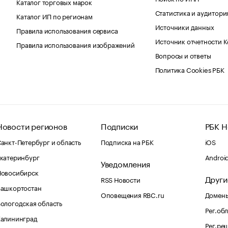
Каталог торговых марок
Статистика и аудитори
Каталог ИП по регионам
Источники данных
Правила использования сервиса
Источник отчетности 
Правила использования изображений
Вопросы и ответы
Политика Cookies РБК
Новости регионов
Подписки
РБК Н
анкт-Петербург и область
Подписка на РБК
iOS
катеринбург
Androi
Уведомления
Новосибирск
Други
RSS Новости
Башкортостан
Оповещения RBC.ru
Домены
ологодская область
Рег.об
Калининград
Рег.ре