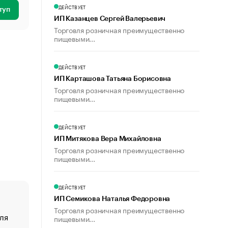
ДЕЙСТВУЕТ
туп
ИП Казанцев Сергей Валерьевич
Торговля розничная преимущественно
пищевыми...
ДЕЙСТВУЕТ
ИП Карташова Татьяна Борисовна
Торговля розничная преимущественно
пищевыми...
ДЕЙСТВУЕТ
ИП Митякова Вера Михайловна
Торговля розничная преимущественно
пищевыми...
ДЕЙСТВУЕТ
ИП Семикова Наталья Федоровна
Торговля розничная преимущественно
ля
«От спорта тело стареет иначе». Как живет глава ко
пищевыми...
создавшей GTA