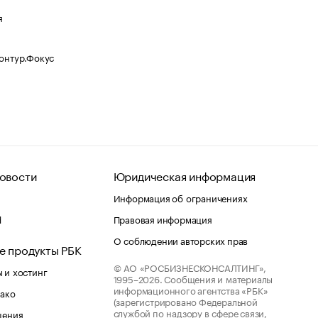
я
Контур.Фокус
овости
Юридическая информация
Информация об ограничениях
d
Правовая информация
О соблюдении авторских прав
е продукты РБК
© АО «РОСБИЗНЕСКОНСАЛТИНГ»,
 и хостинг
1995–2026.
Сообщения и материалы
информационного агентства «РБК»
лако
(зарегистрировано Федеральной
службой по надзору в сфере связи,
шения