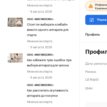
Информац
Мнение эксперта
Компания
6 августа 2026
ООО «МАГИКОСМО»
Управ
Стоит ли выбирать комбайн
вместо одного аппарата для
старта
Профиль
Мнение эксперта
6 августа 2026
Профи
ООО «МАГИКОСМО»
Как избежать трех ошибок при
Дата регистр
выборе аппарата для салона
Регион
Мнение эксперта
6 августа 2026
ОГРНИП
ООО «МАГИКОСМО»
ИНН
Как рассчитать окупаемость
аппарата до покупки
Мнение эксперта