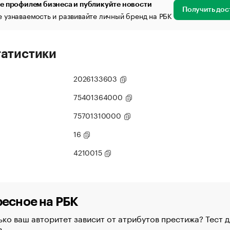
е профилем бизнеса и публикуйте новости
Получить дос
 узнаваемость и развивайте личный бренд на РБК
татистики
2026133603
75401364000
75701310000
16
4210015
есное на РБК
ко ваш авторитет зависит от атрибутов престижа? Тест д
в