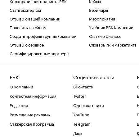
Корпоративная подписка РБК
Кейсы
Стать экспертом
Вебинары
Отзывы о вашей компании
Мероприятия
Поделиться кейсом
Учебник РБК Компании
Создать профиль группы компаний
Статьи о бизнесе
Отзывы о сервисе
Словарь PR и маркетинга
Сертифицированные партнеры
РБК
Социальные сети
О компании
ВКонтакте
С
Контактная информация
Twitter
Е
Редакция
Одноклассники
Размещение рекламы
YouTube
Стажерская программа
Telegram
В
Дзен