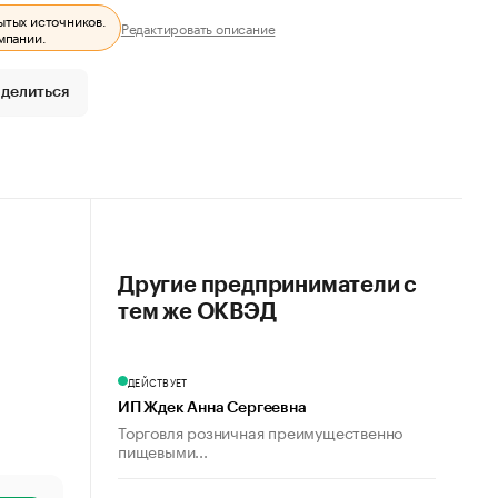
ытых источников.
Редактировать описание
мпании.
делиться
Другие предприниматели с
тем же ОКВЭД
ДЕЙСТВУЕТ
ИП Ждек Анна Сергеевна
Торговля розничная преимущественно
пищевыми...