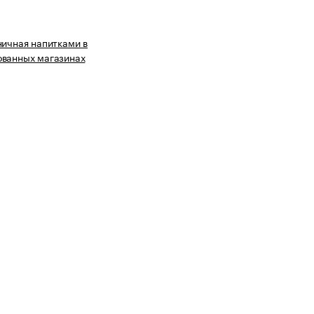
ничная напитками в
ованных магазинах