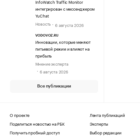
InfoWatch Traffic Monitor
интегрирован с мессенджером
YuChat
Новость
6 августа 2026
VODOVOZ.RU
Инновации, которые меняют
питьевой режим и влияют на
прибыль
Мнение эксперта
6 августа 2026
Все публикации
О проекте
Лента публикаций
Поделиться новостью на РБК
Эксперты
Получить пробный доступ
Выбор редакции