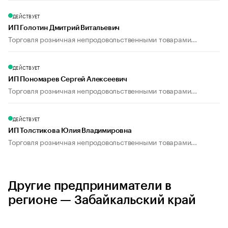
ДЕЙСТВУЕТ
ИП Голотин Дмитрий Витальевич
Торговля розничная непродовольственными товарами...
ДЕЙСТВУЕТ
ИП Пономарев Сергей Алексеевич
Торговля розничная непродовольственными товарами...
ДЕЙСТВУЕТ
ИП Толстикова Юлия Владимировна
Торговля розничная непродовольственными товарами...
Другие предприниматели в
регионе — Забайкальский край