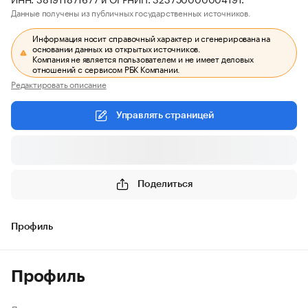
Данные получены из публичных государственных источников.
Информация носит справочный характер и сгенерирована на
основании данных из открытых источников.
Компания не является пользователем и не имеет деловых
отношений с сервисом РБК Компании.
Редактировать описание
Управлять страницей
Поделиться
Профиль
Профиль