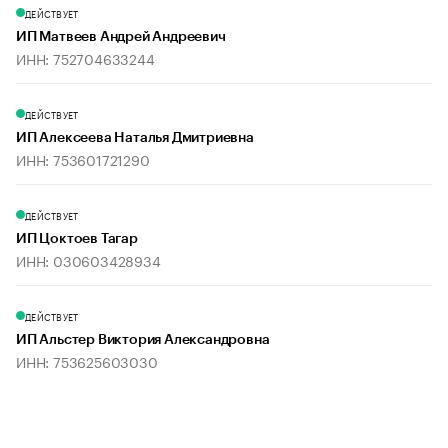
ДЕЙСТВУЕТ
ИП Матвеев Андрей Андреевич
ИНН: 752704633244
ДЕЙСТВУЕТ
ИП Алексеева Наталья Дмитриевна
ИНН: 753601721290
ДЕЙСТВУЕТ
ИП Цоктоев Тагар
ИНН: 030603428934
ДЕЙСТВУЕТ
ИП Альстер Виктория Александровна
ИНН: 753625603030