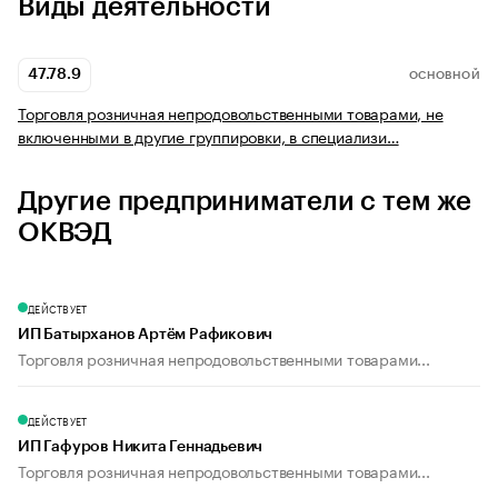
Виды деятельности
47.78.9
ОСНОВНОЙ
Торговля розничная непродовольственными товарами, не
включенными в другие группировки, в специализи…
Другие предприниматели с тем же
ОКВЭД
ДЕЙСТВУЕТ
ИП Батырханов Артём Рафикович
Торговля розничная непродовольственными товарами...
ДЕЙСТВУЕТ
ИП Гафуров Никита Геннадьевич
Торговля розничная непродовольственными товарами...