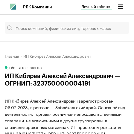
Личный кабинет
РБК Компании
Главная
ИП Кибирев Алексей Александрович
ДЕЙСТВУЕТ
ОБНОВЛЕНО
ИП Кибирев Алексей Александрович —
ОГРНИП: 323750000004191
ИП Кибирев Алексей Александрович зарегистрирован
06.02.2023, в регионе — Забайкальский край. Основной вид
деятельности: Торговля розничная непродовольственными
товарами, не включенными в другие группировки, в
специализированных магазинах. ИП присвоены реквизиты
ИНН: 381911871677 и ОГРНИП: 323750000004191.