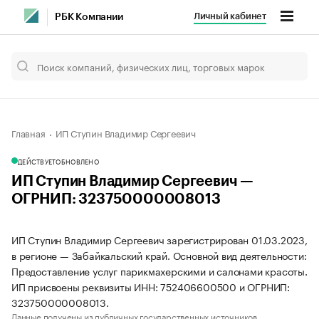
Личный кабинет
РБК Компании
Главная
ИП Ступин Владимир Сергеевич
ДЕЙСТВУЕТ
ОБНОВЛЕНО
ИП Ступин Владимир Сергеевич —
ОГРНИП: 323750000008013
ИП Ступин Владимир Сергеевич зарегистрирован 01.03.2023,
в регионе — Забайкальский край. Основной вид деятельности:
Предоставление услуг парикмахерскими и салонами красоты.
ИП присвоены реквизиты ИНН: 752406600500 и ОГРНИП:
323750000008013.
Данные получены из публичных государственных источников.