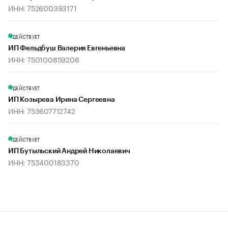
ИНН: 752600393171
ДЕЙСТВУЕТ
ИП Фельдбуш Валерия Евгеньевна
ИНН: 750100859206
ДЕЙСТВУЕТ
ИП Козырева Ирина Сергеевна
ИНН: 753607712742
ДЕЙСТВУЕТ
ИП Бутыльский Андрей Николаевич
ИНН: 753400183370