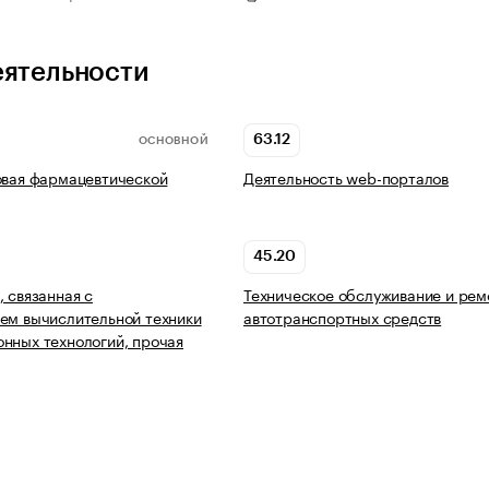
еятельности
63.12
ОСНОВНОЙ
овая фармацевтической
Деятельность web-порталов
45.20
, связанная с
Техническое обслуживание и рем
ем вычислительной техники
автотранспортных средств
нных технологий, прочая