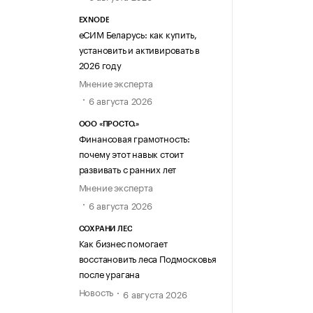
EXNODE
еСИМ Беларусь: как купить,
установить и активировать в
2026 году
Мнение эксперта
6 августа 2026
ООО «ПРОСТО.»
Финансовая грамотность:
почему этот навык стоит
развивать с ранних лет
Мнение эксперта
6 августа 2026
СОХРАНИ ЛЕС
Как бизнес помогает
восстановить леса Подмосковья
после урагана
Новость
6 августа 2026