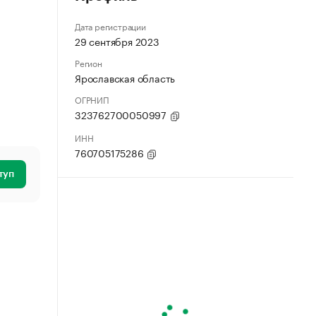
Дата регистрации
29 сентября 2023
Регион
Ярославская область
ОГРНИП
323762700050997
ИНН
760705175286
туп