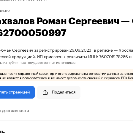
ВЛЕНО
ахвалов Роман Сергеевич —
62700050997
Роман Сергеевич зарегистрирован 29.09.2023, в регионе — Ярослав
еской продукцией. ИП присвоены реквизиты ИНН: 760705175286 
ы из публичных государственных источников.
ия носит справочный характер и сгенерирована на основании данных из откр
 не является пользователем и не имеет деловых отношений с сервисом РБК Ко
Поделиться
лять страницей
 деятельности
ль