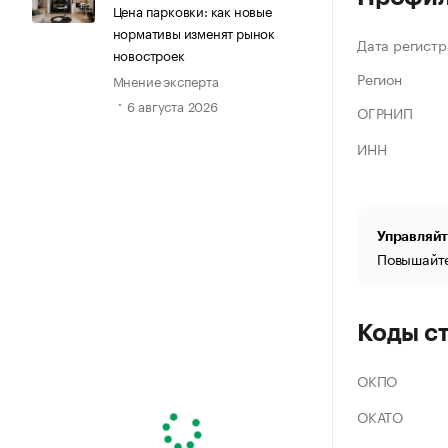
Цена парковки: как новые
нормативы изменят рынок
Дата регистр
новостроек
Регион
Мнение эксперта
6 августа 2026
ОГРНИП
ИНН
Управляйт
Повышайте
Коды с
ОКПО
ОКАТО