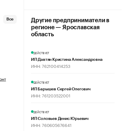
Все
Другие предприниматели в
регионе — Ярославская
область
ДЕЙСТВУЕТ
ИП Давтян Кристина Александровна
ИНН: 762100414253
онт
ДЕЙСТВУЕТ
ИП Барышев Сергей Олегович
ИНН: 761203522001
ДЕЙСТВУЕТ
ИП Соловьев Денис Юрьевич
ИНН: 760605676641