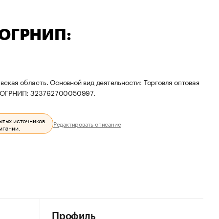
 ОГРНИП:
ская область. Основной вид деятельности: Торговля оптовая
и ОГРНИП: 323762700050997.
ытых источников.
Редактировать описание
мпании.
Профиль