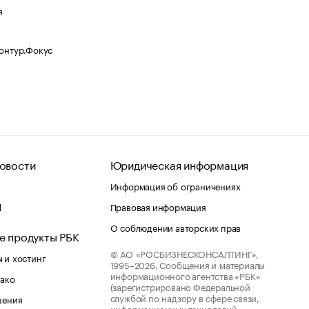
я
Контур.Фокус
овости
Юридическая информация
Информация об ограничениях
d
Правовая информация
О соблюдении авторских прав
е продукты РБК
© АО «РОСБИЗНЕСКОНСАЛТИНГ»,
 и хостинг
1995–2026.
Сообщения и материалы
информационного агентства «РБК»
лако
(зарегистрировано Федеральной
службой по надзору в сфере связи,
шения
информационных технологий