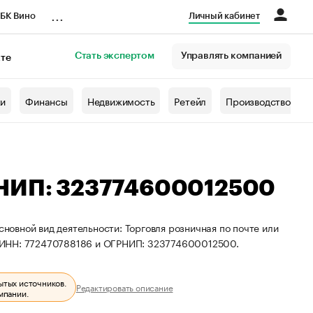
...
БК Вино
Личный кабинет
Стать экспертом
Управлять компанией
кте
азета
жи
Финансы
Недвижимость
Ретейл
Производство
РНИП: 323774600012500
сновной вид деятельности: Торговля розничная по почте или
ы ИНН: 772470788186 и ОГРНИП: 323774600012500.
ытых источников.
Редактировать описание
мпании.