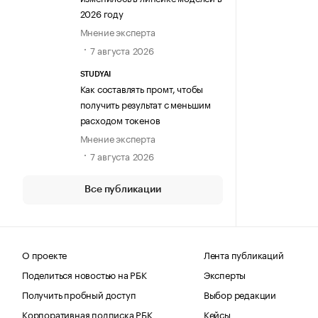
2026 году
Мнение эксперта
7 августа 2026
STUDYAI
Как составлять промт, чтобы
получить результат с меньшим
расходом токенов
Мнение эксперта
7 августа 2026
Все публикации
О проекте
Лента публикаций
Поделиться новостью на РБК
Эксперты
Получить пробный доступ
Выбор редакции
Корпоративная подписка РБК
Кейсы