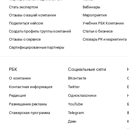
Стать экспертом
Вебинары
Отзывы о вашей компании
Мероприятия
Поделиться кейсом
Учебник РБК Компании
Создать профиль группы компаний
Статьи о бизнесе
Отзывы о сервисе
Словарь PR и маркетинга
Сертифицированные партнеры
РБК
Социальные сети
О компании
ВКонтакте
С
Контактная информация
Twitter
Е
Редакция
Одноклассники
Размещение рекламы
YouTube
Стажерская программа
Telegram
В
Дзен