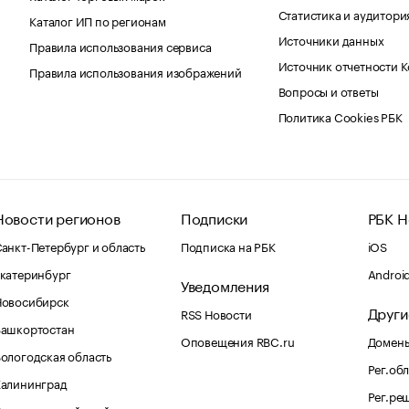
Статистика и аудитори
Каталог ИП по регионам
Источники данных
Правила использования сервиса
Источник отчетности 
Правила использования изображений
Вопросы и ответы
Политика Cookies РБК
Новости регионов
Подписки
РБК Н
анкт-Петербург и область
Подписка на РБК
iOS
катеринбург
Androi
Уведомления
Новосибирск
Други
RSS Новости
Башкортостан
Оповещения RBC.ru
Домены
ологодская область
Рег.об
Калининград
Рег.ре