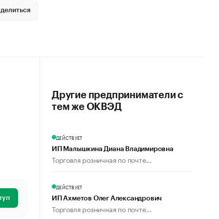
делиться
Другие предприниматели с
тем же ОКВЭД
ДЕЙСТВУЕТ
ИП Малышкина Диана Владимировна
Торговля розничная по почте...
ДЕЙСТВУЕТ
туп
ИП Ахметов Олег Александрович
Торговля розничная по почте...