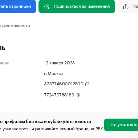
Подписаться на изменения
По
лять страницей
 деятельности
ль
ации
12 января 2023
г. Москва
323774600012500
772470788186
е профилем бизнеса и публикуйте новости
Получить дос
 узнаваемость и развивайте личный бренд на РБК