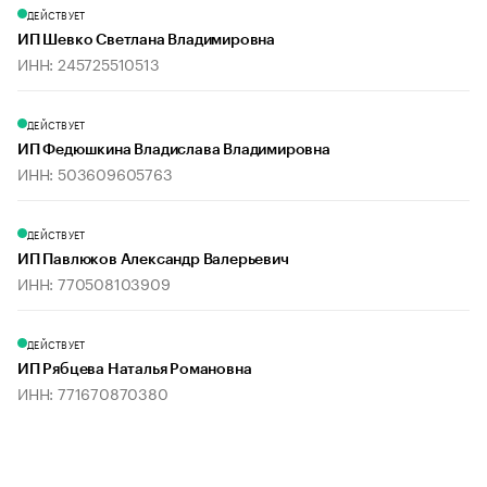
ДЕЙСТВУЕТ
ИП Шевко Светлана Владимировна
ИНН: 245725510513
ДЕЙСТВУЕТ
ИП Федюшкина Владислава Владимировна
ИНН: 503609605763
ДЕЙСТВУЕТ
ИП Павлюков Александр Валерьевич
ИНН: 770508103909
ДЕЙСТВУЕТ
ИП Рябцева Наталья Романовна
ИНН: 771670870380