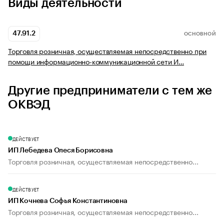
Виды деятельности
47.91.2
ОСНОВНОЙ
Торговля розничная, осуществляемая непосредственно при
помощи информационно-коммуникационной сети И…
Другие предприниматели с тем же
ОКВЭД
ДЕЙСТВУЕТ
ИП Лебедева Олеся Борисовна
Торговля розничная, осуществляемая непосредственно...
ДЕЙСТВУЕТ
ИП Кочнева Софья Константиновна
Торговля розничная, осуществляемая непосредственно...