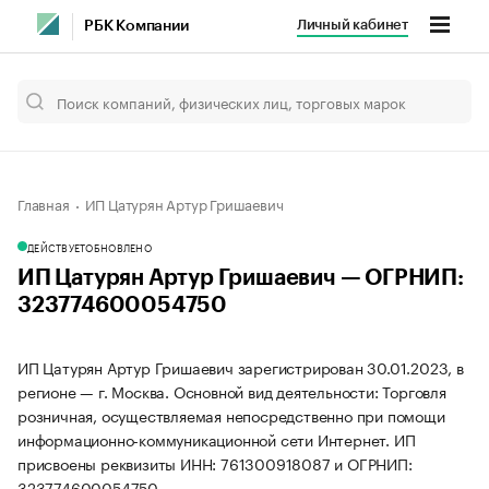
Личный кабинет
РБК Компании
Главная
ИП Цатурян Артур Гришаевич
ДЕЙСТВУЕТ
ОБНОВЛЕНО
ИП Цатурян Артур Гришаевич — ОГРНИП:
323774600054750
ИП Цатурян Артур Гришаевич зарегистрирован 30.01.2023, в
регионе — г. Москва. Основной вид деятельности: Торговля
розничная, осуществляемая непосредственно при помощи
информационно-коммуникационной сети Интернет. ИП
присвоены реквизиты ИНН: 761300918087 и ОГРНИП:
323774600054750.