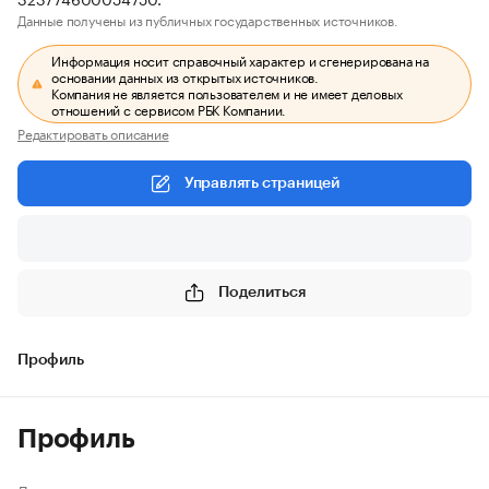
Данные получены из публичных государственных источников.
Информация носит справочный характер и сгенерирована на
основании данных из открытых источников.
Компания не является пользователем и не имеет деловых
отношений с сервисом РБК Компании.
Редактировать описание
Управлять страницей
Поделиться
Профиль
Профиль