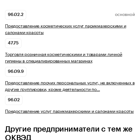
96.02.2
ОСНОВНОЙ
Предоставление косметических услуг парикмахерскими и
салонами красоты
47.75
Торговля розничная косметическими и товарами личной
гигиены в специализированных магазинах
96.09.9
Предоставление прочих персональных услуг, не включенных в
другие группировки, кроме деятельности по…
96.02
Предоставление услуг парикмахерскими и салонами красоты
Другие предприниматели с тем же
ОКВЭД