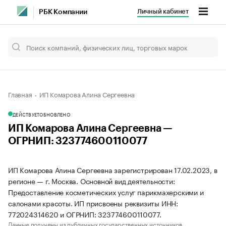
Личный кабинет
РБК Компании
Главная
ИП Комарова Алина Сергеевна
ДЕЙСТВУЕТ
ОБНОВЛЕНО
ИП Комарова Алина Сергеевна —
ОГРНИП: 323774600110077
ИП Комарова Алина Сергеевна зарегистрирован 17.02.2023, в
регионе — г. Москва. Основной вид деятельности:
Предоставление косметических услуг парикмахерскими и
салонами красоты. ИП присвоены реквизиты ИНН:
772024314620 и ОГРНИП: 323774600110077.
Данные получены из публичных государственных источников.