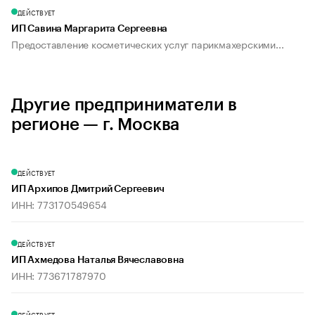
ДЕЙСТВУЕТ
ИП Савина Маргарита Сергеевна
Предоставление косметических услуг парикмахерскими...
Другие предприниматели в
регионе — г. Москва
ДЕЙСТВУЕТ
ИП Архипов Дмитрий Сергеевич
ИНН: 773170549654
ДЕЙСТВУЕТ
ИП Ахмедова Наталья Вячеславовна
ИНН: 773671787970
ДЕЙСТВУЕТ