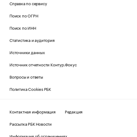
Справка по сервису
Поиск по ОГРН
Поиск по ИНН
Статистика и аудитория
Источники данных
Источник отчетности Контур.Фокус
Вопросы и ответы
Политика Cookies РБК
Контактная информация
Редакция
Рассылка РБК Новости
Информация об ограничениях