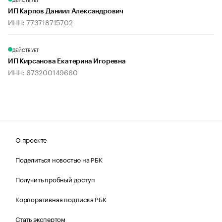
ИП Карпов Даниил Александрович
ИНН: 773718715702
ДЕЙСТВУЕТ
ИП Кирсанова Екатерина Игоревна
ИНН: 673200149660
О проекте
Поделиться новостью на РБК
Получить пробный доступ
Корпоративная подписка РБК
Стать экспертом