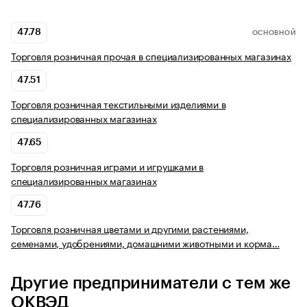
47.78
ОСНОВНОЙ
Торговля розничная прочая в специализированных магазинах
47.51
Торговля розничная текстильными изделиями в
специализированных магазинах
47.65
Торговля розничная играми и игрушками в
специализированных магазинах
47.76
Торговля розничная цветами и другими растениями,
семенами, удобрениями, домашними животными и корма…
Другие предприниматели с тем же
ОКВЭД