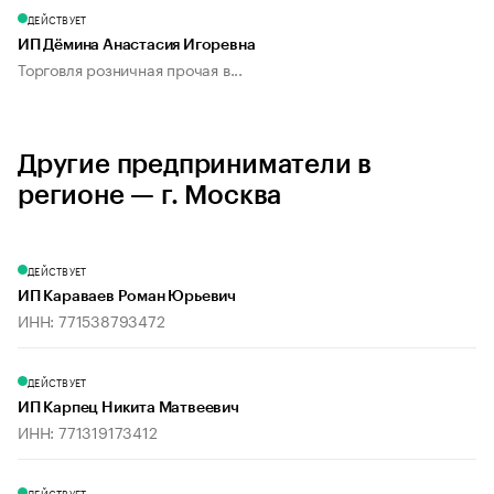
ДЕЙСТВУЕТ
ИП Дёмина Анастасия Игоревна
Торговля розничная прочая в...
Другие предприниматели в
регионе — г. Москва
ДЕЙСТВУЕТ
ИП Караваев Роман Юрьевич
ИНН: 771538793472
ДЕЙСТВУЕТ
ИП Карпец Никита Матвеевич
ИНН: 771319173412
ДЕЙСТВУЕТ