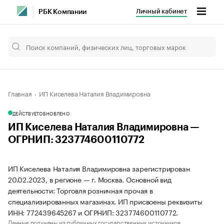
Личный кабинет
РБК Компании
Главная
ИП Киселева Наталия Владимировна
ДЕЙСТВУЕТ
ОБНОВЛЕНО
ИП Киселева Наталия Владимировна —
ОГРНИП: 323774600110772
ИП Киселева Наталия Владимировна зарегистрирован
20.02.2023, в регионе — г. Москва. Основной вид
деятельности: Торговля розничная прочая в
специализированных магазинах. ИП присвоены реквизиты
ИНН: 772439645267 и ОГРНИП: 323774600110772.
Данные получены из публичных государственных источников.