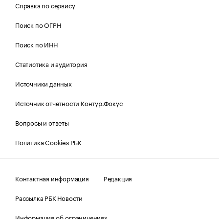
Справка по сервису
Поиск по ОГРН
Поиск по ИНН
Статистика и аудитория
Источники данных
Источник отчетности Контур.Фокус
Вопросы и ответы
Политика Cookies РБК
Контактная информация
Редакция
Рассылка РБК Новости
Информация об ограничениях