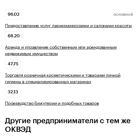
96.02
ОСНОВНОЙ
Предоставление услуг парикмахерскими и салонами красоты
68.20
Аренда и управление собственным или арендованным
недвижимым имуществом
47.75
Торговля розничная косметическими и товарами личной
гигиены в специализированных магазинах
32.13
Производство бижутерии и подобных товаров
Другие предприниматели с тем же
ОКВЭД