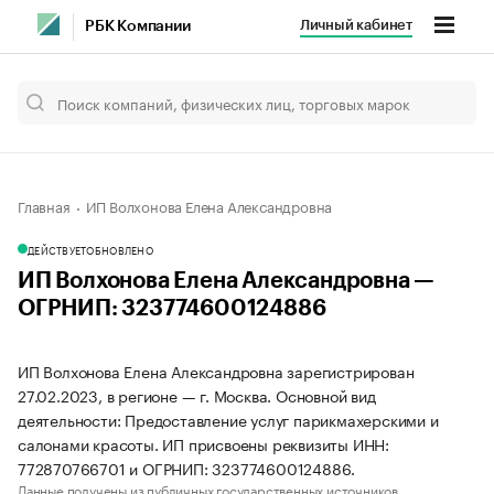
Личный кабинет
РБК Компании
Главная
ИП Волхонова Елена Александровна
ДЕЙСТВУЕТ
ОБНОВЛЕНО
ИП Волхонова Елена Александровна —
ОГРНИП: 323774600124886
ИП Волхонова Елена Александровна зарегистрирован
27.02.2023, в регионе — г. Москва. Основной вид
деятельности: Предоставление услуг парикмахерскими и
салонами красоты. ИП присвоены реквизиты ИНН:
772870766701 и ОГРНИП: 323774600124886.
Данные получены из публичных государственных источников.