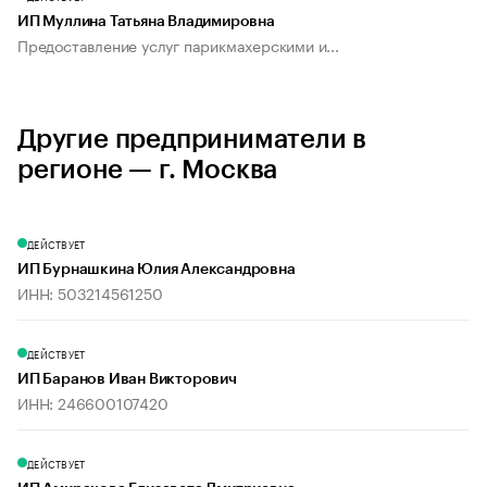
ИП Муллина Татьяна Владимировна
Предоставление услуг парикмахерскими и...
Другие предприниматели в
регионе — г. Москва
ДЕЙСТВУЕТ
ИП Бурнашкина Юлия Александровна
ИНН: 503214561250
ДЕЙСТВУЕТ
ИП Баранов Иван Викторович
ИНН: 246600107420
ДЕЙСТВУЕТ