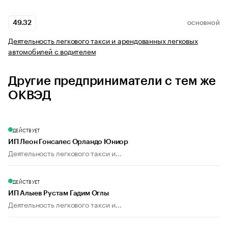
49.32
ОСНОВНОЙ
Деятельность легкового такси и арендованных легковых
автомобилей с водителем
Другие предприниматели с тем же
ОКВЭД
ДЕЙСТВУЕТ
ИП Леон Гонсалес Орландо Юниор
Деятельность легкового такси и...
ДЕЙСТВУЕТ
ИП Алыев Рустам Гадим Оглы
Деятельность легкового такси и...