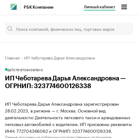
Личный кабинет
РБК Компании
Главная
ИП Чеботарева Дарья Александровна
ДЕЙСТВУЕТ
ОБНОВЛЕНО
ИП Чеботарева Дарья Александровна —
ОГРНИП: 323774600126338
ИП Чеботарева Дарья Александровна зарегистрирован
28.02.2023, в регионе — г. Москва. Основной вид
деятельности: Деятельность легкового такси и арендованных
легковых автомобилей с водителем. ИП присвоены реквизиты
ИНН: 772704366062 и ОГРНИП: 323774600126338.
Данные получены из публичных государственных источников.