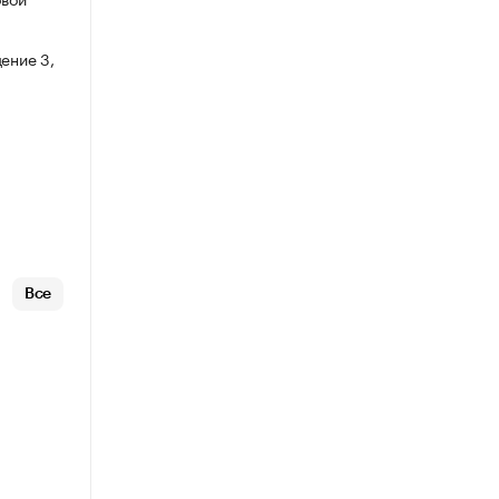
ение 3,
Все