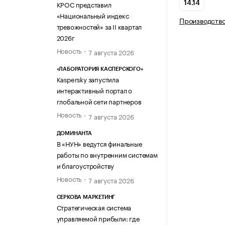
КРОС представил
14.14
«Национальный индекс
Производство
тревожностей» за II квартал
2026г
Новость
7 августа 2026
«ЛАБОРАТОРИЯ КАСПЕРСКОГО»
Kaspersky запустила
интерактивный портал о
глобальной сети партнеров
Новость
7 августа 2026
ДОМИНАНТА
В «НУН» ведутся финальные
работы по внутренним системам
и благоустройству
Новость
7 августа 2026
СЕРКОВА МАРКЕТИНГ
Стратегическая система
управляемой прибыли: где