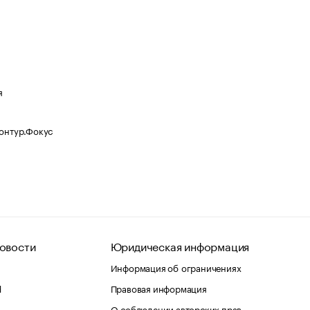
я
Контур.Фокус
овости
Юридическая информация
Информация об ограничениях
d
Правовая информация
О соблюдении авторских прав