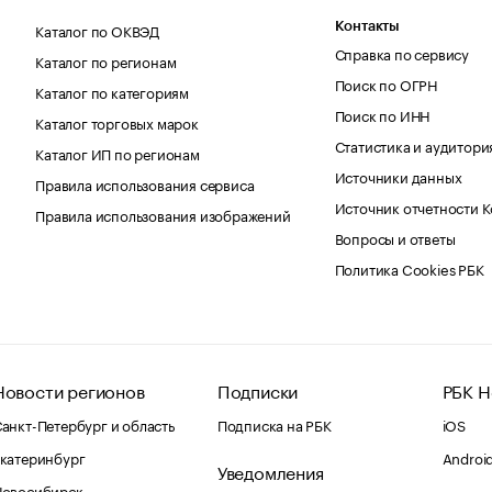
Каталог по ОКВЭД
Контакты
Справка по сервису
Каталог по регионам
Поиск по ОГРН
Каталог по категориям
Поиск по ИНН
Каталог торговых марок
Статистика и аудитори
Каталог ИП по регионам
Источники данных
Правила использования сервиса
Источник отчетности 
Правила использования изображений
Вопросы и ответы
Политика Cookies РБК
Новости регионов
Подписки
РБК Н
анкт-Петербург и область
Подписка на РБК
iOS
катеринбург
Androi
Уведомления
Новосибирск