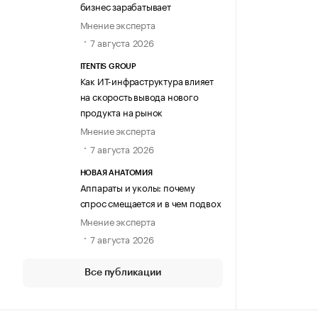
бизнес зарабатывает
Мнение эксперта
7 августа 2026
ITENTIS GROUP
Как ИТ-инфраструктура влияет
на скорость вывода нового
продукта на рынок
Мнение эксперта
7 августа 2026
НОВАЯ АНАТОМИЯ
Аппараты и уколы: почему
спрос смещается и в чем подвох
Мнение эксперта
7 августа 2026
Все публикации