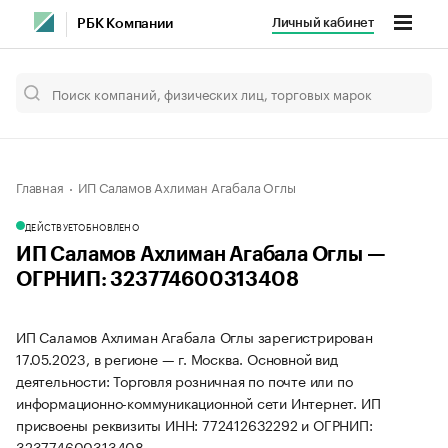
Личный кабинет
РБК Компании
Главная
ИП Саламов Ахлиман Агабала Оглы
ДЕЙСТВУЕТ
ОБНОВЛЕНО
ИП Саламов Ахлиман Агабала Оглы —
ОГРНИП: 323774600313408
ИП Саламов Ахлиман Агабала Оглы зарегистрирован
17.05.2023, в регионе — г. Москва. Основной вид
деятельности: Торговля розничная по почте или по
информационно-коммуникационной сети Интернет. ИП
присвоены реквизиты ИНН: 772412632292 и ОГРНИП:
323774600313408.