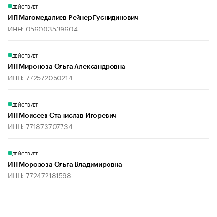
ДЕЙСТВУЕТ
ИП Магомедалиев Рейнер Гуснидинович
ИНН: 056003539604
ДЕЙСТВУЕТ
ИП Миронова Ольга Александровна
ИНН: 772572050214
ДЕЙСТВУЕТ
ИП Моисеев Станислав Игоревич
ИНН: 771873707734
ДЕЙСТВУЕТ
ИП Морозова Ольга Владимировна
ИНН: 772472181598