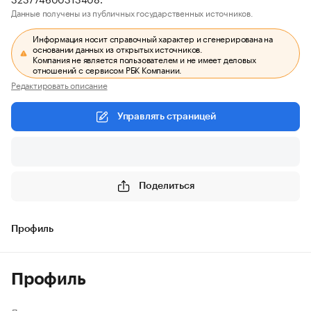
Данные получены из публичных государственных источников.
Информация носит справочный характер и сгенерирована на
основании данных из открытых источников.
Компания не является пользователем и не имеет деловых
отношений с сервисом РБК Компании.
Редактировать описание
Управлять страницей
Поделиться
Профиль
Профиль