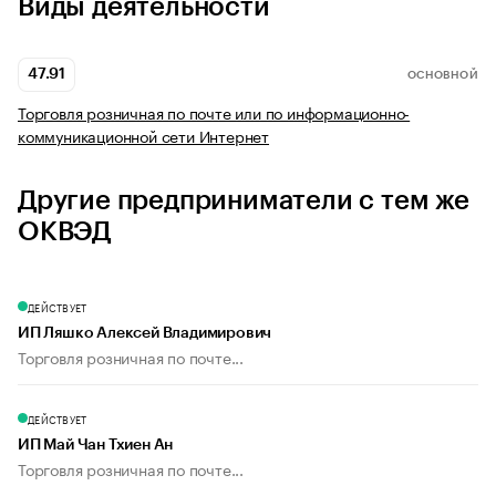
Виды деятельности
47.91
ОСНОВНОЙ
Торговля розничная по почте или по информационно-
коммуникационной сети Интернет
Другие предприниматели с тем же
ОКВЭД
ДЕЙСТВУЕТ
ИП Ляшко Алексей Владимирович
Торговля розничная по почте...
ДЕЙСТВУЕТ
ИП Май Чан Тхиен Ан
Торговля розничная по почте...