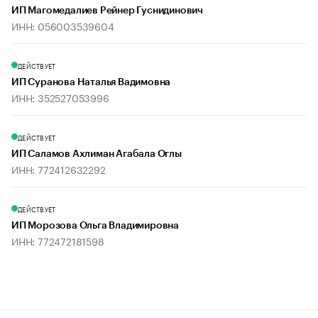
ИП Магомедалиев Рейнер Гуснидинович
ИНН: 056003539604
ДЕЙСТВУЕТ
ИП Суранова Наталья Вадимовна
ИНН: 352527053996
ДЕЙСТВУЕТ
ИП Саламов Ахлиман Агабала Оглы
ИНН: 772412632292
ДЕЙСТВУЕТ
ИП Морозова Ольга Владимировна
ИНН: 772472181598