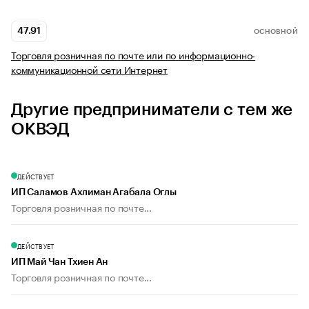
47.91
ОСНОВНОЙ
Торговля розничная по почте или по информационно-
коммуникационной сети Интернет
Другие предприниматели с тем же
ОКВЭД
ДЕЙСТВУЕТ
ИП Саламов Ахлиман Агабала Оглы
Торговля розничная по почте...
ДЕЙСТВУЕТ
ИП Май Чан Тхиен Ан
Торговля розничная по почте...