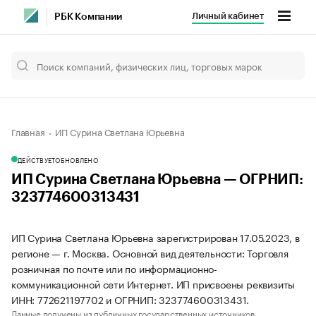
Личный кабинет
РБК Компании
Главная
ИП Сурина Светлана Юрьевна
ДЕЙСТВУЕТ
ОБНОВЛЕНО
ИП Сурина Светлана Юрьевна — ОГРНИП:
323774600313431
ИП Сурина Светлана Юрьевна зарегистрирован 17.05.2023, в
регионе — г. Москва. Основной вид деятельности: Торговля
розничная по почте или по информационно-
коммуникационной сети Интернет. ИП присвоены реквизиты
ИНН: 772621197702 и ОГРНИП: 323774600313431.
Данные получены из публичных государственных источников.