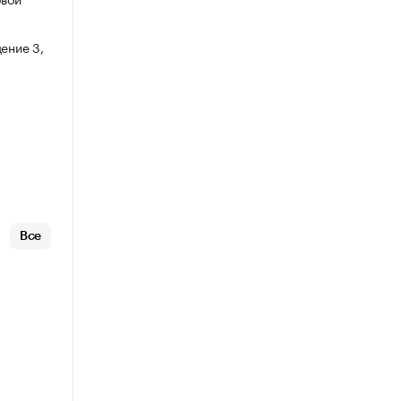
ение 3,
Все