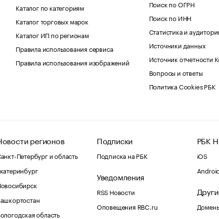
Поиск по ОГРН
Каталог по категориям
Поиск по ИНН
Каталог торговых марок
Статистика и аудитори
Каталог ИП по регионам
Источники данных
Правила использования сервиса
Источник отчетности 
Правила использования изображений
Вопросы и ответы
Политика Cookies РБК
Новости регионов
Подписки
РБК Н
анкт-Петербург и область
Подписка на РБК
iOS
катеринбург
Androi
Уведомления
Новосибирск
Други
RSS Новости
Башкортостан
Оповещения RBC.ru
Домены
ологодская область