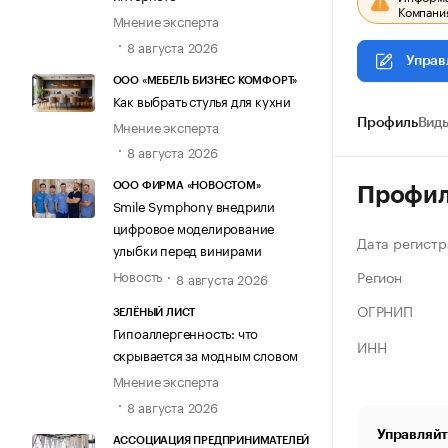
Компания
Мнение эксперта
8 августа 2026
Управ
ООО «МЕБЕЛЬ БИЗНЕС КОМФОРТ»
Как выбрать стулья для кухни
Мнение эксперта
Профиль
Виды
8 августа 2026
ООО ФИРМА «НОВОСТОМ»
Профи
Smile Symphony внедрили
цифровое моделирование
Дата регистр
улыбки перед винирами
Регион
Новость
8 августа 2026
ОГРНИП
ЗЕЛЁНЫЙ ЛИСТ
Гипоаллергенность: что
ИНН
скрывается за модным словом
Мнение эксперта
8 августа 2026
Управляйт
АССОЦИАЦИЯ ПРЕДПРИНИМАТЕЛЕЙ