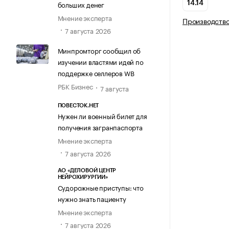
больших денег
14.14
Мнение эксперта
Производство
7 августа 2026
Минпромторг сообщил об
изучении властями идей по
поддержке селлеров WB
РБК Бизнес
7 августа
ПОВЕСТОК.НЕТ
Нужен ли военный билет для
получения загранпаспорта
Мнение эксперта
7 августа 2026
АО «ДЕЛОВОЙ ЦЕНТР
НЕЙРОХИРУРГИИ»
Судорожные приступы: что
нужно знать пациенту
Мнение эксперта
7 августа 2026