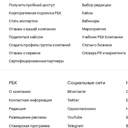
Получить пробный доступ
Выбор редакции
Корпоративная подписка РБК
Кейсы
Стать экспертом
Вебинары
Отзывы о вашей компании
Мероприятия
Поделиться кейсом
Учебник РБК Компании
Создать профиль группы компаний
Статьи о бизнесе
Отзывы о сервисе
Словарь PR и маркетинга
Сертифицированные партнеры
РБК
Социальные сети
О компании
ВКонтакте
С
Контактная информация
Twitter
Е
Редакция
Одноклассники
Размещение рекламы
YouTube
Стажерская программа
Telegram
В