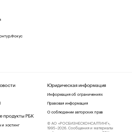
я
Контур.Фокус
овости
Юридическая информация
Информация об ограничениях
d
Правовая информация
О соблюдении авторских прав
е продукты РБК
© АО «РОСБИЗНЕСКОНСАЛТИНГ»,
 и хостинг
1995–2026.
Сообщения и материалы
информационного агентства «РБК»