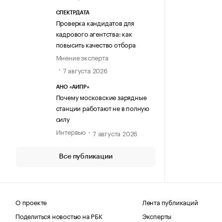
СПЕКТРДАТА
Проверка кандидатов для
кадрового агентства: как
повысить качество отбора
Мнение эксперта
7 августа 2026
АНО «АИПР»
Почему московские зарядные
станции работают не в полную
силу
Интервью
7 августа 2026
Все публикации
О проекте
Лента публикаций
Поделиться новостью на РБК
Эксперты