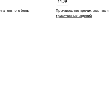
14.39
 нательного белья
Производство прочих вязаных и
трикотажных изделий