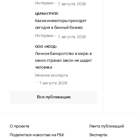
Интервью
7 августа 2026
ЦАРАН ГРУПП
Какие инвесторы приходят
сегодня в банный бизнес
Интервью
7 августа 2026
ООО «НССД»
Личное банкротство в мире: в
каких странах закон не щадит
человека
Мнение эксперта
7 августа 2026
Все публикации
О проекте
Лента публикаций
Поделиться новостью на РБК
Эксперты