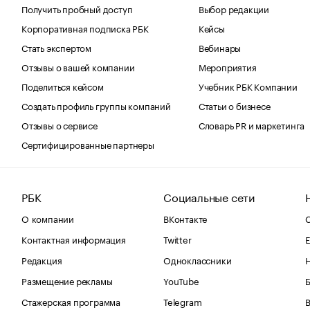
Получить пробный доступ
Выбор редакции
Корпоративная подписка РБК
Кейсы
Стать экспертом
Вебинары
Отзывы о вашей компании
Мероприятия
Поделиться кейсом
Учебник РБК Компании
Создать профиль группы компаний
Статьи о бизнесе
Отзывы о сервисе
Словарь PR и маркетинга
Сертифицированные партнеры
РБК
Социальные сети
О компании
ВКонтакте
С
Контактная информация
Twitter
Е
Редакция
Одноклассники
Размещение рекламы
YouTube
Стажерская программа
Telegram
В