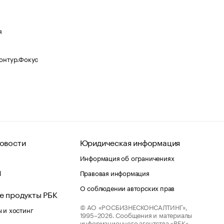
я
Контур.Фокус
овости
Юридическая информация
Информация об ограничениях
d
Правовая информация
О соблюдении авторских прав
е продукты РБК
© АО «РОСБИЗНЕСКОНСАЛТИНГ»,
 и хостинг
1995–2026.
Сообщения и материалы
информационного агентства «РБК»