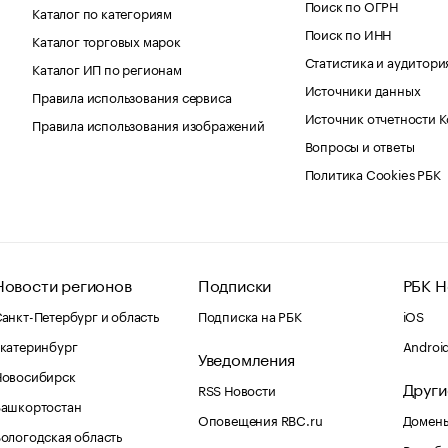
Поиск по ОГРН
Каталог по категориям
Поиск по ИНН
Каталог торговых марок
Статистика и аудитори
Каталог ИП по регионам
Источники данных
Правила использования сервиса
Источник отчетности 
Правила использования изображений
Вопросы и ответы
Политика Cookies РБК
Новости регионов
Подписки
РБК Н
анкт-Петербург и область
Подписка на РБК
iOS
катеринбург
Androi
Уведомления
Новосибирск
Други
RSS Новости
Башкортостан
Оповещения RBC.ru
Домены
ологодская область