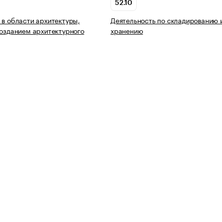
52.10
 в области архитектуры,
Деятельность по складированию 
созданием архитектурного
хранению