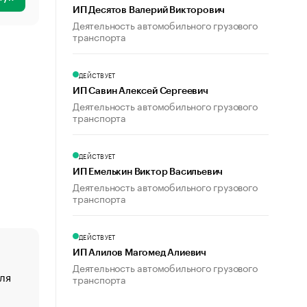
ИП Десятов Валерий Викторович
Деятельность автомобильного грузового
транспорта
ДЕЙСТВУЕТ
ИП Савин Алексей Сергеевич
Деятельность автомобильного грузового
транспорта
ДЕЙСТВУЕТ
ИП Емелькин Виктор Васильевич
Деятельность автомобильного грузового
транспорта
ДЕЙСТВУЕТ
ИП Алилов Магомед Алиевич
Деятельность автомобильного грузового
ля
«От спорта тело стареет иначе». Как живет глава ко
транспорта
создавшей GTA