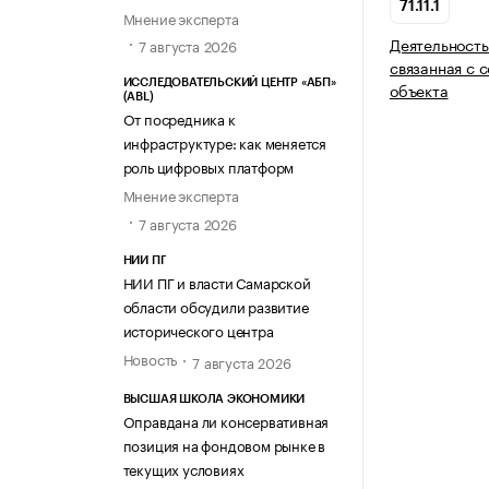
71.11.1
Мнение эксперта
Деятельность
7 августа 2026
связанная с 
ИССЛЕДОВАТЕЛЬСКИЙ ЦЕНТР «АБП»
объекта
(ABL)
От посредника к
инфраструктуре: как меняется
роль цифровых платформ
Мнение эксперта
7 августа 2026
НИИ ПГ
НИИ ПГ и власти Самарской
области обсудили развитие
исторического центра
Новость
7 августа 2026
ВЫСШАЯ ШКОЛА ЭКОНОМИКИ
Оправдана ли консервативная
позиция на фондовом рынке в
текущих условиях