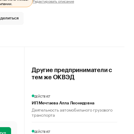
Редактировать описание
мпании.
делиться
Другие предприниматели с
тем же ОКВЭД
ДЕЙСТВУЕТ
ИП Мечтаева Алла Леонидовна
Деятельность автомобильного грузового
транспорта
ДЕЙСТВУЕТ
туп