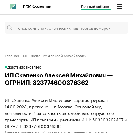
Личный кабинет
РБК Компании
Главная
ИП Скапенко Алексей Михайлович
ДЕЙСТВУЕТ
ОБНОВЛЕНО
ИП Скапенко Алексей Михайлович —
ОГРНИП: 323774600376362
ИП Скапенко Алексей Михайлович зарегистрирован
14.06.2023, в регионе — г. Москва. Основной вид
деятельности: Деятельность автомобильного грузового
транспорта. ИП присвоены реквизиты ИНН: 503303202407 и
ОГРНИП: 323774600376362.
Данные получены из публичных государственных источников.