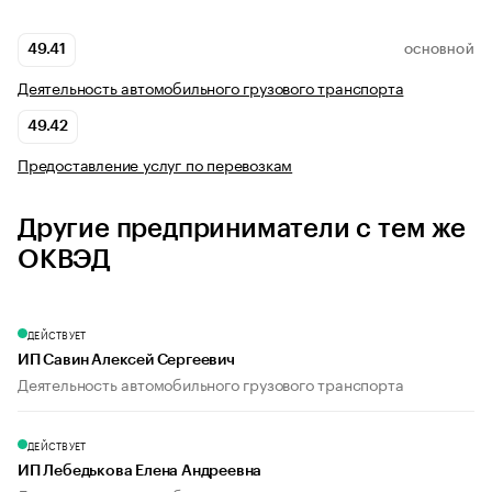
49.41
ОСНОВНОЙ
Деятельность автомобильного грузового транспорта
49.42
Предоставление услуг по перевозкам
Другие предприниматели с тем же
ОКВЭД
ДЕЙСТВУЕТ
ИП Савин Алексей Сергеевич
Деятельность автомобильного грузового транспорта
ДЕЙСТВУЕТ
ИП Лебедькова Елена Андреевна