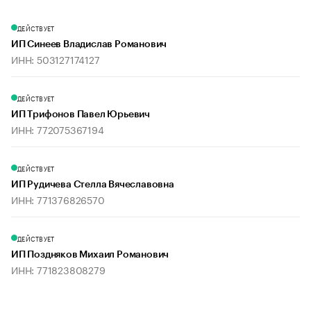
ДЕЙСТВУЕТ
ИП Синеев Владислав Романович
ИНН: 503127174127
ДЕЙСТВУЕТ
ИП Трифонов Павел Юрьевич
ИНН: 772075367194
ДЕЙСТВУЕТ
ИП Рудичева Стелла Вячеславовна
ИНН: 771376826570
ДЕЙСТВУЕТ
ИП Поздняков Михаил Романович
ИНН: 771823808279