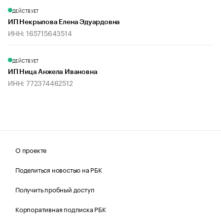
ДЕЙСТВУЕТ
ИП Некрылова Елена Эдуардовна
ИНН: 165715643514
ДЕЙСТВУЕТ
ИП Ница Анжела Ивановна
ИНН: 772374462512
О проекте
Поделиться новостью на РБК
Получить пробный доступ
Корпоративная подписка РБК