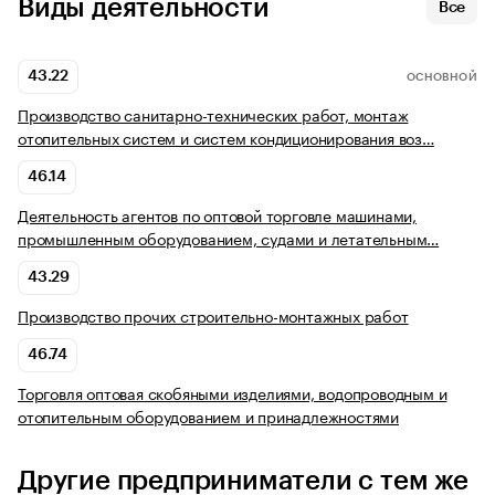
Виды деятельности
Все
43.22
ОСНОВНОЙ
Производство санитарно-технических работ, монтаж
отопительных систем и систем кондиционирования воз…
46.14
Деятельность агентов по оптовой торговле машинами,
промышленным оборудованием, судами и летательным…
43.29
Производство прочих строительно-монтажных работ
46.74
Торговля оптовая скобяными изделиями, водопроводным и
отопительным оборудованием и принадлежностями
Другие предприниматели с тем же