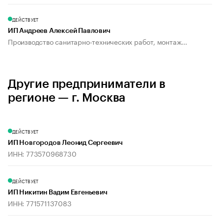
ДЕЙСТВУЕТ
ИП Андреев Алексей Павлович
Производство санитарно-технических работ, монтаж...
Другие предприниматели в
регионе — г. Москва
ДЕЙСТВУЕТ
ИП Новгородов Леонид Сергеевич
ИНН: 773570968730
ДЕЙСТВУЕТ
ИП Никитин Вадим Евгеньевич
ИНН: 771571137083